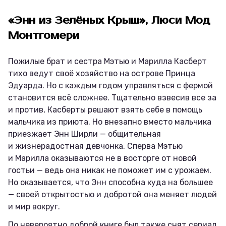
«Энн из Зелёных Крыш», Люси Мод
Монтгомери
Пожилые брат и сестра Мэтью и Марилла Касберт
тихо ведут своё хозяйство на острове Принца
Эдуарда. Но с каждым годом управляться с фермой
становится всё сложнее. Тщательно взвесив все за
и против, Касберты решают взять себе в помощь
мальчика из приюта. Но внезапно вместо мальчика
приезжает Энн Ширли — общительная
и жизнерадостная девчонка. Сперва Мэтью
и Марилла оказываются не в восторге от новой
гостьи — ведь она никак не поможет им с урожаем.
Но оказывается, что Энн способна куда на большее
— своей открытостью и добротой она меняет людей
и мир вокруг.
По невероятно доброй книге был также снят сериал