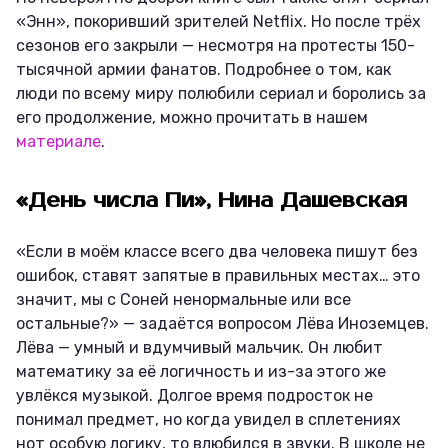
«Энн», покоривший зрителей Netflix. Но после трёх
сезонов его закрыли — несмотря на протесты 150-
тысячной армии фанатов. Подробнее о том, как
люди по всему миру полюбили сериал и боролись за
его продолжение, можно прочитать в нашем
материале
.
«День числа Пи», Нина Дашевская
«Если в моём классе всего два человека пишут без
ошибок, ставят запятые в правильных местах… это
значит, мы с Соней ненормальные или все
остальные?» — задаётся вопросом Лёва Иноземцев.
Лёва — умный и вдумчивый мальчик. Он любит
математику за её логичность и из-за этого же
увлёкся музыкой. Долгое время подросток не
понимал предмет, но когда увидел в сплетениях
нот особую логику, то влюбился в звуки. В школе не