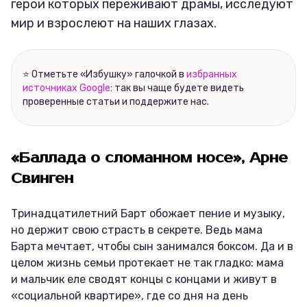
герои которых переживают драмы, исследуют
мир и взрослеют на наших глазах.
⭐ Отметьте «Избушку» галочкой в
избранных
источниках Google
: так вы чаще будете видеть
проверенные статьи и поддержите нас.
«Баллада о сломанном носе», Арне
Свинген
Тринадцатилетний Барт обожает пение и музыку,
но держит свою страсть в секрете. Ведь мама
Барта мечтает, чтобы сын занимался боксом. Да и в
целом жизнь семьи протекает не так гладко: мама
и мальчик еле сводят концы с концами и живут в
«социальной квартире», где со дня на день