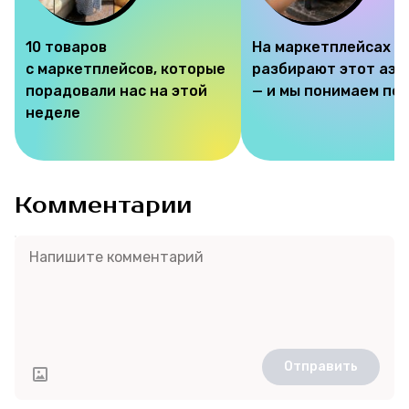
10 товаров
На маркетплейсах
с маркетплейсов, которые
разбирают этот аэр
порадовали нас на этой
— и мы понимаем по
неделе
Комментарии
Отправить