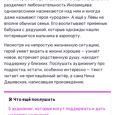
разделяют любознательность Иноземцева:
одноклассники насмехаются над ним и иногда
даже называют героя «уродом». А ещё у Лёвы не
вполне обычная семья. Его воспитывают приёмные
бабушка с дедушкой, которые однажды нашли
потерявшегося мальчика в аэропорту.
Несмотря на непростую жизненную ситуацию,
герой умеет видеть в жизни хорошее — узнаёт
новое, встречает родственную душу, находит
поддержку у близких. Послушать аудиокнигу про
подростка, кстати, особенно интересно — текст
читает не приглашённый актёр, а сама Нина
Дашевская, написавшая произведение.
🎤 Что ещё послушать
5 аудиокниг, которые могут поддержать и дать
надежду на лучшее