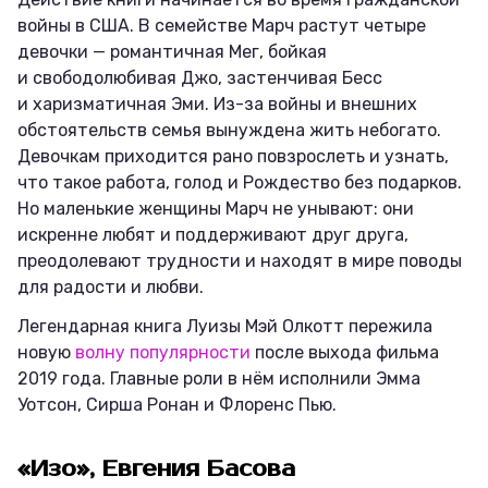
войны в США. В семействе Марч растут четыре
девочки — романтичная Мег, бойкая
и свободолюбивая Джо, застенчивая Бесс
и харизматичная Эми. Из-за войны и внешних
обстоятельств семья вынуждена жить небогато.
Девочкам приходится рано повзрослеть и узнать,
что такое работа, голод и Рождество без подарков.
Но маленькие женщины Марч не унывают: они
искренне любят и поддерживают друг друга,
преодолевают трудности и находят в мире поводы
для радости и любви.
Легендарная книга Луизы Мэй Олкотт пережила
новую
волну популярности
после выхода фильма
2019 года. Главные роли в нём исполнили Эмма
Уотсон, Сирша Ронан и Флоренс Пью.
«Изо», Евгения Басова