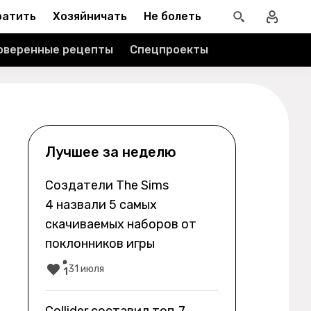
ратить
Хозяйничать
Не болеть
оверенные рецепты
Спецпроекты
Лучшее за неделю
Создатели The Sims
4 назвали 5 самых
скачиваемых наборов от
поклонников игры
31 июля
1