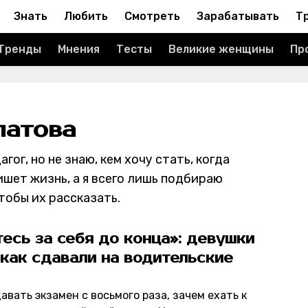
Знать
Любить
Смотреть
Зарабатывать
Т
Тренды
Мнения
Тесты
Великие женщины
Пр
патова
ог, но не знаю, кем хочу стать, когда
ишет жизнь, а я всего лишь подбираю
тобы их рассказать.
есь за себя до конца»: девушки
 как сдавали на водительские
авать экзамен с восьмого раза, зачем ехать к