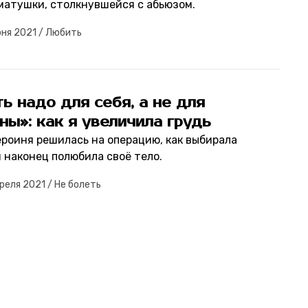
матушки, столкнувшейся с абьюзом.
юня 2021
/
Любить
ь надо для себя, а не для
ы»: как я увеличила грудь
ероиня решилась на операцию, как выбирала
 наконец полюбила своё тело.
реля 2021
/
Не болеть