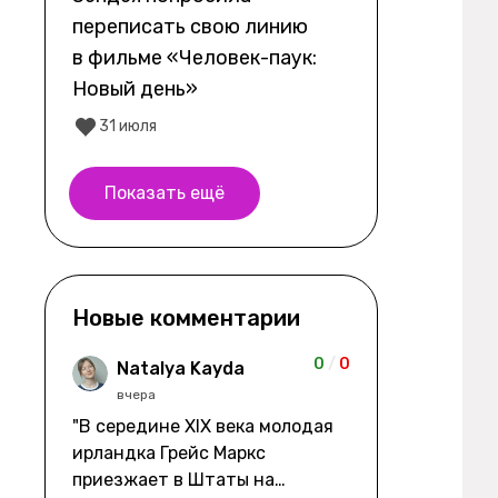
переписать свою линию
в фильме «Человек-паук:
Новый день»
31 июля
Показать ещё
Новые комментарии
0
/
0
Natalya Kayda
вчера
"В середине XIX века молодая
ирландка Грейс Маркс
приезжает в Штаты на