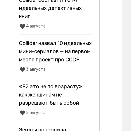
Collider составил топ‑7
идеальных детективных
книг
4 августа
Collider назвал 10 идеальных
мини-сериалов — на первом
месте проект про СССР
3 августа
«Ей это не по возрасту»:
как женщинам не
разрешают быть собой
2 августа
Зендея попросила