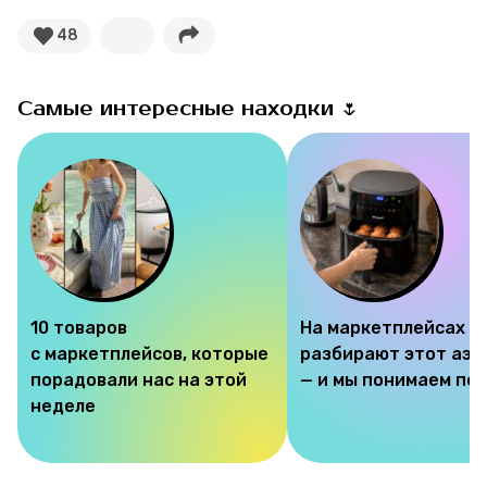
48
Самые интересные находки 🌷
10 товаров
На маркетплейсах
с маркетплейсов, которые
разбирают этот аэр
порадовали нас на этой
— и мы понимаем по
неделе