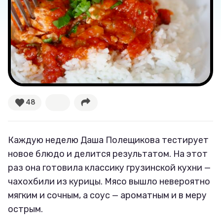
Тренды
Рецепты
Ваши истории
48
Соцсети
Каждую неделю Даша Полещикова тестирует
новое блюдо и делится результатом. На этот
раз она готовила классику грузинской кухни —
чахохбили из курицы. Мясо вышло невероятно
мягким и сочным, а соус — ароматным и в меру
острым.