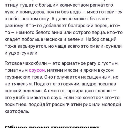
птицу тушат с большим количеством репчатого
лука и помидоров, почти без воды — мясо готовится
в собственном соку. А дальше может быть по-
разному. Кто-то добавляет болгарский перец, кто-
то — немного белого вина или острого перца, кто-то
кладёт побольше чеснока и зелени. Набор специй
тоже варьируется, но чаще всего это хмели-сунели
и уцхо-сунели.
Готовое чахохбили — это ароматное рагу с густым
томатным
соусом
, мягким мясом и ярким вкусом
грузинских трав. Оно получается насыщенным, но
не тяжёлым. Подают его горячим, щедро посыпав
свежей зеленью. А вместо гарнира дают лаваш —
его удобно макать в соус. Если же хочется чего-то
посытнее, подойдёт рассыпчатый рис или молодой
картофель.