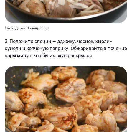
Фото Дарьи Полещиковой
3. Положите специи — аджику, чеснок, хмели-
сунели и копчёную паприку. Обжаривайте в течение
пары минут, чтобы их вкус раскрылся.