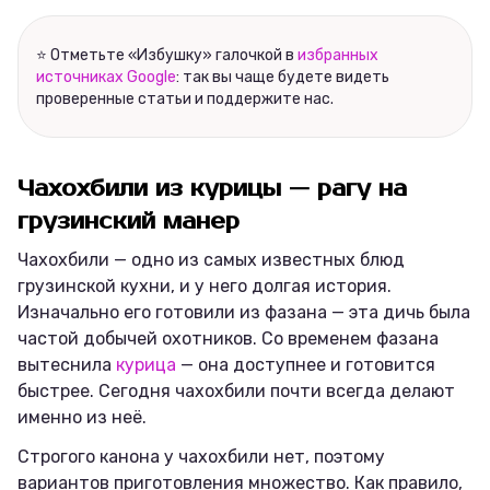
⭐ Отметьте «Избушку» галочкой в
избранных
источниках Google
: так вы чаще будете видеть
проверенные статьи и поддержите нас.
Чахохбили из курицы — рагу на
грузинский манер
Чахохбили — одно из самых известных блюд
грузинской кухни, и у него долгая история.
Изначально его готовили из фазана — эта дичь была
частой добычей охотников. Со временем фазана
вытеснила
курица
— она доступнее и готовится
быстрее. Сегодня чахохбили почти всегда делают
именно из неё.
Строгого канона у чахохбили нет, поэтому
вариантов приготовления множество. Как правило,