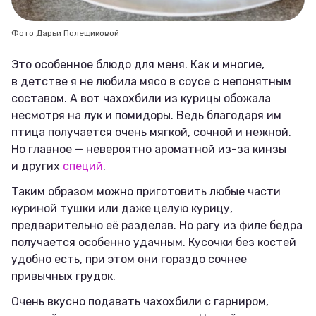
Фото Дарьи Полещиковой
Это особенное блюдо для меня. Как и многие,
в детстве я не любила мясо в соусе с непонятным
составом. А вот чахохбили из курицы обожала
несмотря на лук и помидоры. Ведь благодаря им
птица получается очень мягкой, сочной и нежной.
Но главное — невероятно ароматной из-за кинзы
и других
специй
.
Таким образом можно приготовить любые части
куриной тушки или даже целую курицу,
предварительно её разделав. Но рагу из филе бедра
получается особенно удачным. Кусочки без костей
удобно есть, при этом они гораздо сочнее
привычных грудок.
Очень вкусно подавать чахохбили с гарниром,