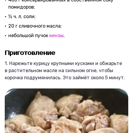
помидоров;
½ ч. л. соли;
20 г сливочного масла;
небольшой пучок
кинзы
.
Приготовление
1. Нарежьте курицу крупными кусками и обжарьте
в растительном масле на сильном огне, чтобы
корочка подрумянилась. Это займёт около 5 минут.