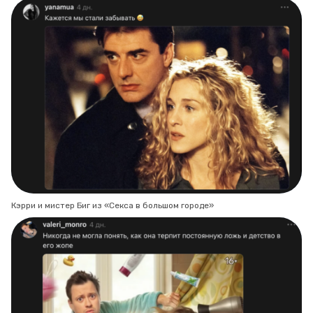
Кэрри и мистер Биг из «Секса в большом городе»