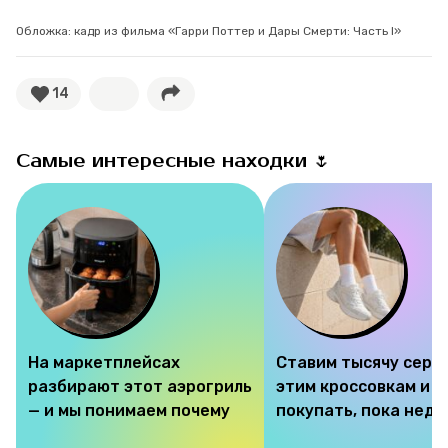
Обложка: кадр из фильма «Гарри Поттер и Дары Смерти: Часть I»
14
Самые интересные находки 🌷
На маркетплейсах
Ставим тысячу серд
разбирают этот аэрогриль
этим кроссовкам и 
— и мы понимаем почему
покупать, пока недо