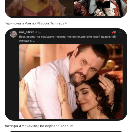
Гермиона и Рон из «Гарри Поттера»
Латифа и Мохаммед из сериала «Клон»