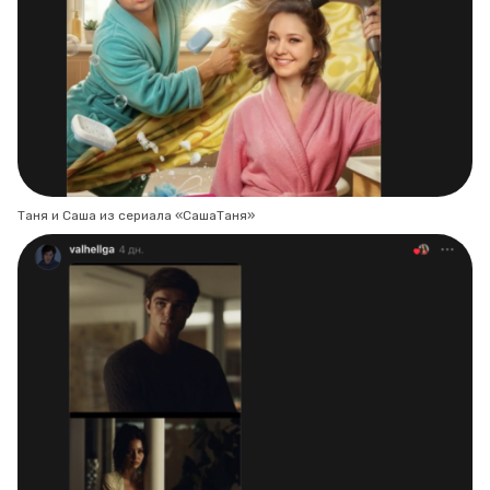
Таня и Саша из сериала «СашаТаня»