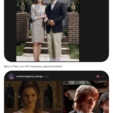
Бри и Рекс из «Отчаянных домохозяек»