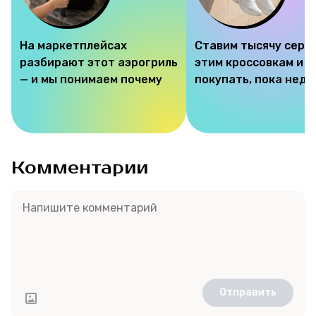
На маркетплейсах
Ставим тысячу серд
разбирают этот аэрогриль
этим кроссовкам и 
— и мы понимаем почему
покупать, пока недо
Комментарии
Отправить