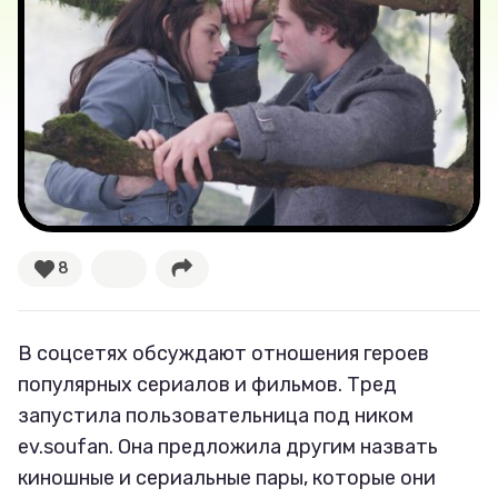
Великие женщины
Тренды
Рецепты
Ваши истории
8
Соцсети
В соцсетях обсуждают отношения героев
популярных сериалов и фильмов. Тред
запустила пользовательница под ником
ev.soufan. Она предложила другим назвать
киношные и сериальные пары, которые они