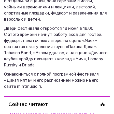
и отдельной сценой, зона гармонии с йогой,
чайными церемониями и лекциями, лекторий,
спортивные площадки, фудкорт и развлечения для
взрослых и детей.
Двери фестиваля откроются 18 июня в 18:00.
С этого времени начнут работу вход для гостей,
фудкорт, палаточные лагеря, на сцене «Маяк»
состоятся выступления групп «Пахала Дала»,
Tabasco Band, «Утром удалю», а на сцене «Дачного
клуба» пройдут концерты команд «Мич», Lomany
Russky и Driada.
Ознакомиться с полной программой фестиваля
«Дикая мята» и его расписанием можно на его
сайте mintmusic.ru.
🔥
Сейчас читают