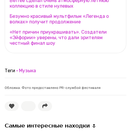
Befree сделал очень атмосферную летнюю
коллекцию в стиле нулевых
Безумно красивый мультфильм «Легенда о
волках» получит продолжение
«Нет причин приукрашивать». Создатели
«Эйфории» уверены, что дали зрителям
честный финал шоу
Теги
Музыка
Обложка: Фото предоставлено PR-службой фестиваля
Самые интересные находки 🌷