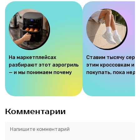
На маркетплейсах
Ставим тысячу серд
разбирают этот аэрогриль
этим кроссовкам и 
— и мы понимаем почему
покупать, пока недо
Комментарии