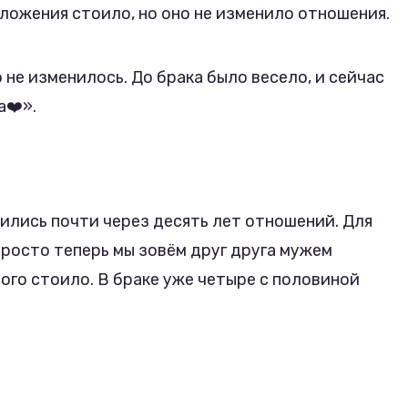
ложения стоило, но оно не изменило отношения.
 не изменилось. До брака было весело, и сейчас
а❤️».
ились почти через десять лет отношений. Для
просто теперь мы зовём друг друга мужем
того стоило. В браке уже четыре с половиной