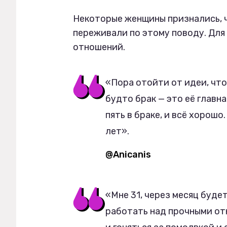
Некотоpые женщины признались, 
переживали по этому поводу. Для
отношений.
«Пора отойти от идеи, чт
будто брак — это её главна
пять в браке, и всё хорошо.
лет».
@Anicanis
«Мне 31, через месяц будет
работать над прочными от