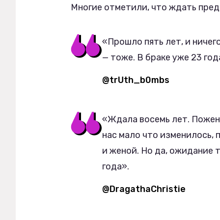
Многие отметили, что ждать пред
«Прошло пять лет, и ничего
— тоже. В браке уже 23 год
@trUth_b0mbs
«Ждала восемь лет. Пожен
нас мало что изменилось, 
и женой. Но да, ожидание 
года».
@DragathaChristie