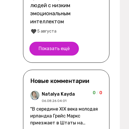
людей с низким
эмоциональным
интеллектом
5 августа
Показать ещё
Новые комментарии
0
/
0
Natalya Kayda
06.08.26 04:01
"В середине XIX века молодая
ирландка Грейс Маркс
приезжает в Штаты на