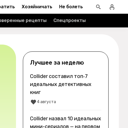
ратить
Хозяйничать
Не болеть
оверенные рецепты
Спецпроекты
Лучшее за неделю
Collider составил топ‑7
идеальных детективных
книг
4 августа
Collider назвал 10 идеальных
мини-сериалов — на первом