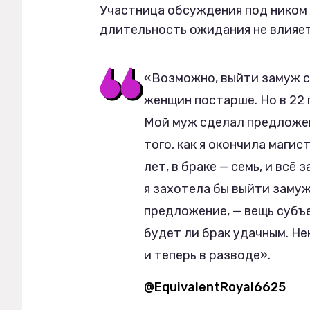
Участница обсуждения под ником 
длительность ожидания не влияет 
«Возможно, выйти замуж с
женщин постарше. Но в 22 
Мой муж сделал предложен
того, как я окончила магис
лет, в браке — семь, и всё
я захотела бы выйти замуж
предложение, — вещь субъек
будет ли брак удачным. Н
и теперь в разводе».
@EquivalentRoyal6625