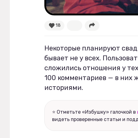
Рецепты
18
Ваши истории
Некоторые планируют свадь
Соцсети
бывает не у всех. Пользова
сложились отношения у тех
100 комментариев — в них
историями.
⭐ Отметьте «Избушку» галочкой в
видеть проверенные статьи и под