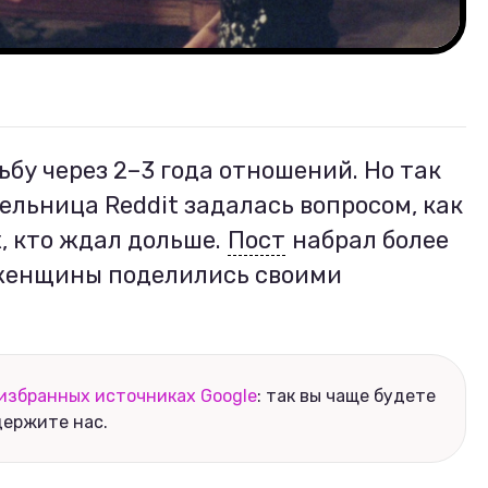
бу через 2–3 года отношений. Но так
тельница Reddit задалась вопросом, как
, кто ждал дольше.
Пост
набрал более
 женщины поделились своими
избранных источниках Google
: так вы чаще будете
держите нас.