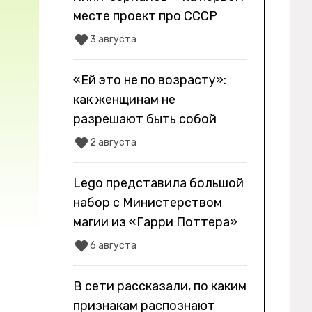
месте проект про СССР
3 августа
«Ей это не по возрасту»:
как женщинам не
разрешают быть собой
2 августа
Lego представила большой
набор с Министерством
магии из «Гарри Поттера»
6 августа
В сети рассказали, по каким
признакам распознают