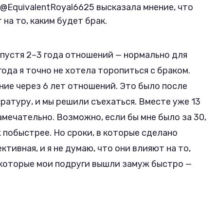
@EquivalentRoyal6625 высказала мнение, что
на то, каким будет брак.
пустя 2–3 года отношений — нормально для
года я точно не хотела торопиться с браком.
ие через 6 лет отношений. Это было после
тратуру, и мы решили съехаться. Вместе уже 13
 замечательно. Возможно, если бы мне было за 30,
 побыстрее. Но сроки, в которые сделано
тивная, и я не думаю, что они влияют на то,
екоторые мои подруги вышли замуж быстро —