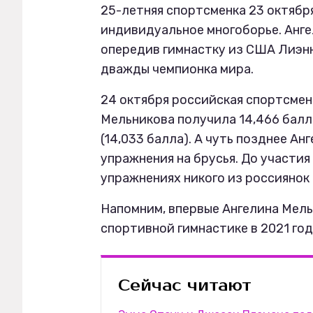
25-летняя спортсменка 23 октябр
индивидуальное многоборье. Анге
опередив гимнастку из США Лиэнн 
дважды чемпионка мира.
24 октября российская спортсме
Мельникова получила 14,466 бал
(14,033 балла). А чуть позднее Ан
упражнения на брусья. До участия
упражнениях никого из россиянок
Напомним, впервые Ангелина Мел
спортивной гимнастике в 2021 год
Сейчас читают