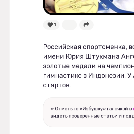
Рецепты
1
Ваши истории
Российская спортсменка, 
Соцсети
имени Юрия Штукмана Анг
золотые медали на чемпион
гимнастике в Индонезии. У
стартов.
⭐ Отметьте «Избушку» галочкой в
видеть проверенные статьи и под