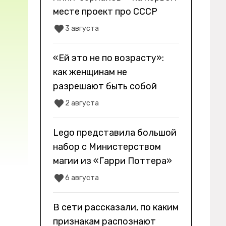
месте проект про СССР
3 августа
«Ей это не по возрасту»:
как женщинам не
разрешают быть собой
2 августа
Lego представила большой
набор с Министерством
магии из «Гарри Поттера»
6 августа
В сети рассказали, по каким
признакам распознают