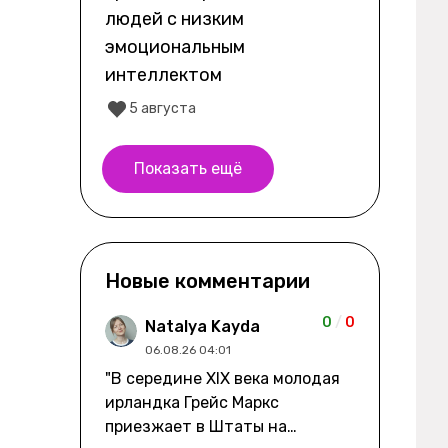
людей с низким
эмоциональным
интеллектом
5 августа
Показать ещё
Новые комментарии
0
/
0
Natalya Kayda
06.08.26 04:01
"В середине XIX века молодая
ирландка Грейс Маркс
приезжает в Штаты на