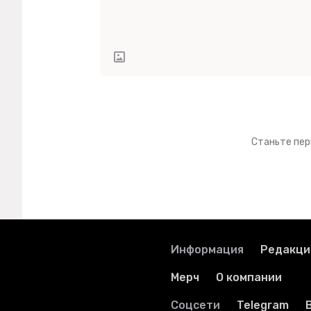
Станьте пер
Информация
Редакци
Мерч
О компании
Соцсети
Telegram