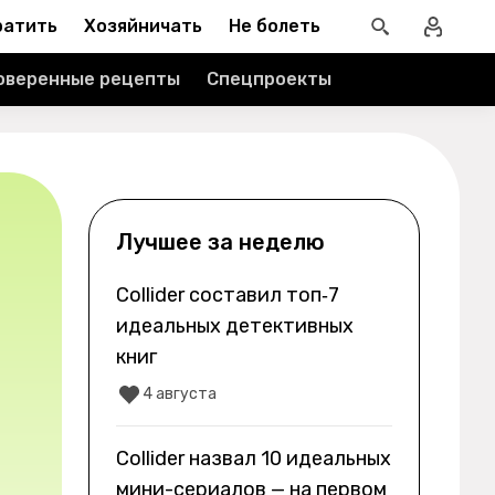
ратить
Хозяйничать
Не болеть
оверенные рецепты
Спецпроекты
Лучшее за неделю
Collider составил топ‑7
идеальных детективных
книг
4 августа
Collider назвал 10 идеальных
мини-сериалов — на первом