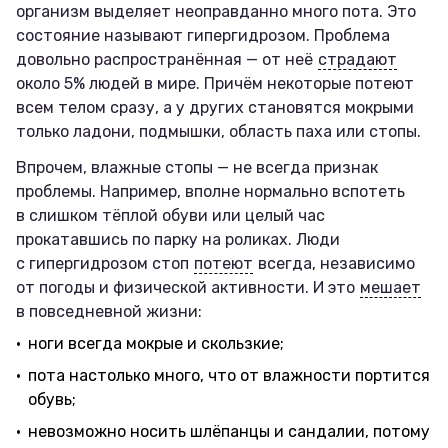
организм выделяет неоправданно много пота. Это
состояние называют гипергидрозом. Проблема
довольно распространённая — от неё
страдают
около 5% людей в мире. Причём некоторые потеют
всем телом сразу, а у других становятся мокрыми
только ладони, подмышки, область паха или стопы.
Впрочем, влажные стопы — не всегда признак
проблемы. Например, вполне нормально вспотеть
в слишком тёплой обуви или целый час
прокатавшись по парку на роликах. Люди
с гипергидрозом стоп
потеют
всегда, независимо
от погоды и физической активности. И это
мешает
в повседневной жизни:
ноги всегда мокрые и скользкие;
пота настолько много, что от влажности портится
обувь;
невозможно носить шлёпанцы и сандалии, потому