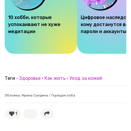
10 хобби, которые
Цифровое наследств
успокаивают не хуже
кому достанутся ва
медитации
пароли и аккаунты
Теги
Здоровье
Как жить
Уход за кожей
Обложка: Ирина Салдина / Горящая изба
1