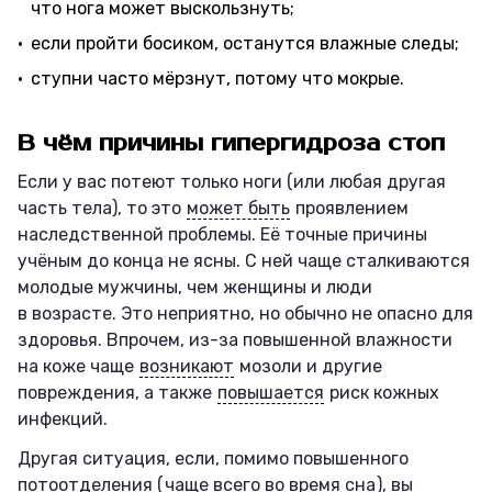
что нога может выскользнуть;
если пройти босиком, останутся влажные следы;
ступни часто мёрзнут, потому что мокрые.
В чём причины гипергидроза стоп
Если у вас потеют только ноги (или любая другая
часть тела), то это
может быть
проявлением
наследственной проблемы. Её точные причины
учёным до конца не ясны. С ней чаще сталкиваются
молодые мужчины, чем женщины и люди
в возрасте. Это неприятно, но обычно не опасно для
здоровья. Впрочем, из-за повышенной влажности
на коже чаще
возникают
мозоли и другие
повреждения, а также
повышается
риск кожных
инфекций.
Другая ситуация, если, помимо повышенного
потоотделения (
чаще всего во время сна
), вы