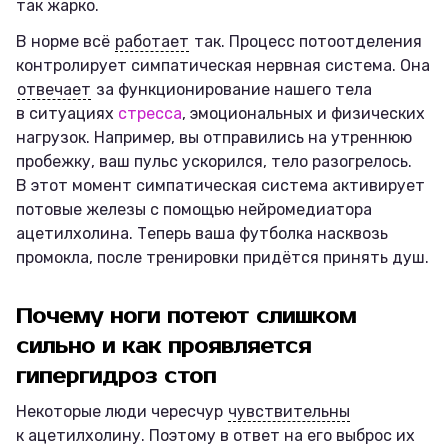
так жарко.
В норме всё
работает
так. Процесс потоотделения
контролирует симпатическая нервная система. Она
отвечает
за функционирование нашего тела
в ситуациях
стресса
, эмоциональных и физических
нагрузок. Например, вы отправились на утреннюю
пробежку, ваш пульс ускорился, тело разогрелось.
В этот момент симпатическая система активирует
потовые железы с помощью нейромедиатора
ацетилхолина. Теперь ваша футболка насквозь
промокла, после тренировки придётся принять душ.
Почему ноги потеют слишком
сильно и как проявляется
гипергидроз стоп
Некоторые люди чересчур
чувствительны
к ацетилхолину. Поэтому в ответ на его выброс их