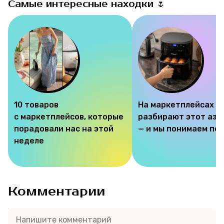
Самые интересные находки 🌷
10 товаров
На маркетплейсах
с маркетплейсов, которые
разбирают этот аэр
порадовали нас на этой
— и мы понимаем по
неделе
Комментарии