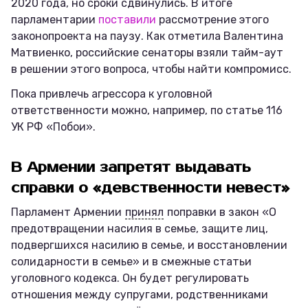
2020 года, но сроки сдвинулись. В итоге
парламентарии
поставили
рассмотрение этого
законопроекта на паузу. Как отметила Валентина
Матвиенко, российские сенаторы взяли тайм-аут
в решении этого вопроса, чтобы найти компромисс.
Пока привлечь агрессора к уголовной
ответственности можно, например, по статье 116
УК РФ «Побои».
В Армении запретят выдавать
справки о «девственности невест»
Парламент Армении
принял
поправки в закон «О
предотвращении насилия в семье, защите лиц,
подвергшихся насилию в семье, и восстановлении
солидарности в семье» и в смежные статьи
уголовного кодекса. Он будет регулировать
отношения между супругами, родственниками