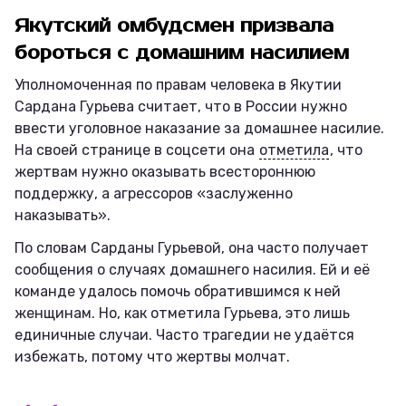
Якутский омбудсмен призвала
бороться с домашним насилием
Уполномоченная по правам человека в Якутии
Сардана Гурьева считает, что в России нужно
ввести уголовное наказание за домашнее насилие.
На своей странице в соцсети она
отметила
, что
жертвам нужно оказывать всестороннюю
поддержку, а агрессоров «заслуженно
наказывать».
По словам Сарданы Гурьевой, она часто получает
сообщения о случаях домашнего насилия. Ей и её
команде удалось помочь обратившимся к ней
женщинам. Но, как отметила Гурьева, это лишь
единичные случаи. Часто трагедии не удаётся
избежать, потому что жертвы молчат.