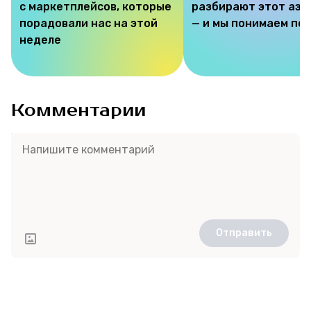
с маркетплейсов, которые
разбирают этот аэр
порадовали нас на этой
— и мы понимаем по
неделе
Комментарии
Отправить