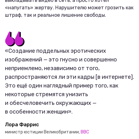
выкладывать видео в сеть, а просто хотел
«напугать» жертву. Нарушителю может грозить как
штраф, так и реальное лишение свободы.
«Создание поддельных эротических
изображений — это гнусно и совершенно
неприемлемо, независимо от того,
распространяются ли эти кадры [в интернете].
Это ещё один наглядный пример того, как
некоторые стремятся унизить
и обесчеловечить окружающих —
в особенности женщин».
Лора Фаррис
министр юстиции Великобритании,
BBC