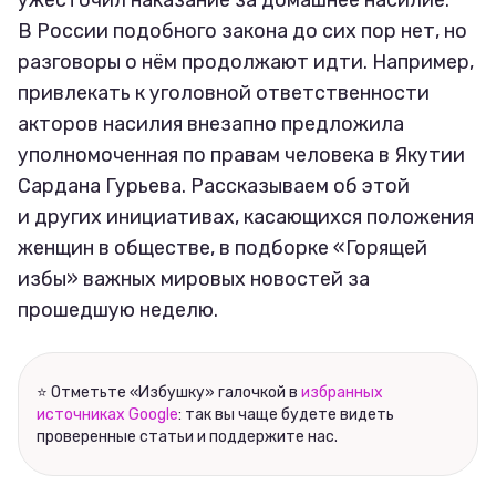
ужесточил наказание за домашнее насилие.
В России подобного закона до сих пор нет, но
разговоры о нём продолжают идти. Например,
привлекать к уголовной ответственности
акторов насилия внезапно предложила
уполномоченная по правам человека в Якутии
Сардана Гурьева. Рассказываем об этой
и других инициативах, касающихся положения
женщин в обществе, в подборке «Горящей
избы» важных мировых новостей за
прошедшую неделю.
⭐ Отметьте «Избушку» галочкой в
избранных
источниках Google
: так вы чаще будете видеть
проверенные статьи и поддержите нас.