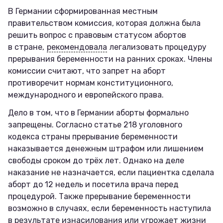
В Германии сформированная местным
правительством комиссия, которая должна была
решить вопрос с правовым статусом абортов
в стране,
рекомендовала
легализовать процедуру
прерывания беременности на ранних сроках. Члены
комиссии считают, что запрет на аборт
противоречит нормам конституционного,
международного и европейского права.
Дело в том, что в Германии аборты формально
запрещены. Согласно статье 218 уголовного
кодекса страны прерывание беременности
наказывается денежным штрафом или лишением
свободы сроком до трёх лет. Однако на деле
наказание не назначается, если пациентка сделала
аборт до 12 недель и посетила врача перед
процедурой. Также прерывание беременности
возможно в случаях, если беременность наступила
в результате изнасилования или угрожает жизни