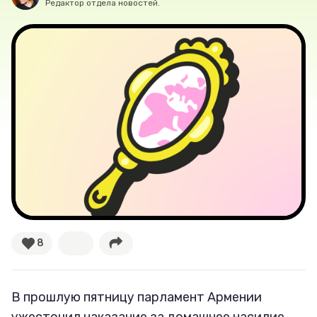
Редактор отдела новостей.
Великие женщины
Тренды
Рецепты
Ваши истории
Соцсети
8
В прошлую пятницу парламент Армении