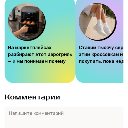
На маркетплейсах
Ставим тысячу серд
разбирают этот аэрогриль
этим кроссовкам и 
— и мы понимаем почему
покупать, пока недо
Комментарии