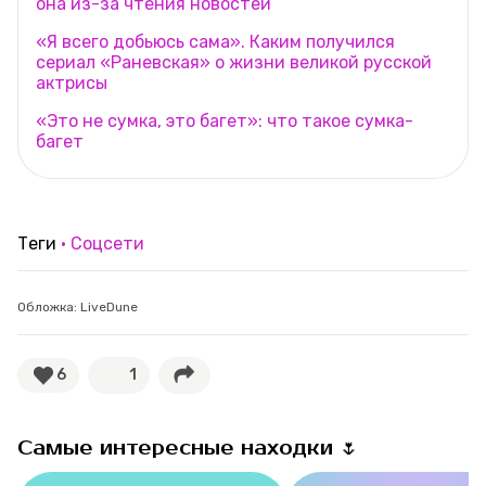
она из-за чтения новостей
«Я всего добьюсь сама». Каким получился
сериал «Раневская» о жизни великой русской
актрисы
«Это не сумка, это багет»: что такое сумка-
багет
Теги
Соцсети
Обложка: LiveDune
6
1
Самые интересные находки 🌷