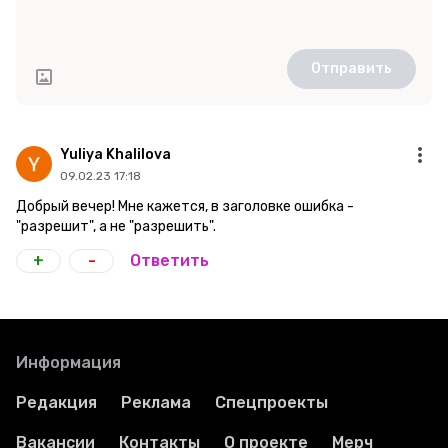
Отправить
Yuliya Khalilova
09.02.23 17:18
Добрый вечер! Мне кажется, в заголовке ошибка -
"разрешит", а не "разрешить".
+
-
Ответить
Информация
Редакция
Реклама
Спецпроекты
Вакансии
Контакты
О проекте
Мерч