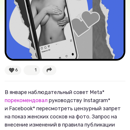
Тренды
Рецепты
Ваши истории
Соцсети
6
1
В январе наблюдательный совет Meta*
порекомендовал
руководству Instagram*
и Facebook* пересмотреть цензурный запрет
на показ женских сосков на фото. Запрос на
внесение изменений в правила публикации