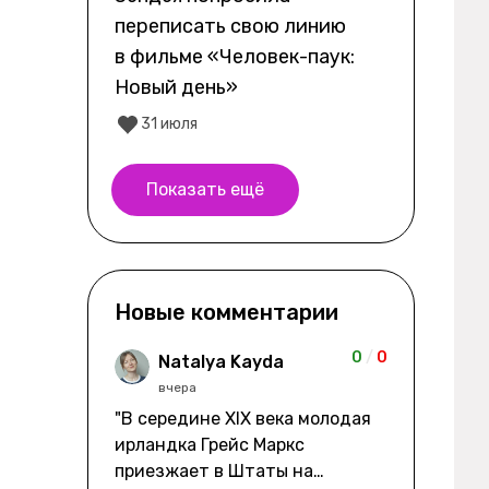
переписать свою линию
в фильме «Человек-паук:
Новый день»
31 июля
Показать ещё
Новые комментарии
0
/
0
Natalya Kayda
вчера
"В середине XIX века молодая
ирландка Грейс Маркс
приезжает в Штаты на