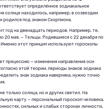
оответствует определённое зодиакальное
ия солнце находилось, например, в созвездии
ек родился под знаком Скорпиона.
т год на двенадцать периодов. Например, те,
по 20 мая, — Тельцы. Родившиеся с 22 декабря по
е. Именно этот принцип используют гороскопы
ет прецессию — изменения направления оси
Согласно этой теории, периоды знаков зодиака
еделить знак зодиака наверняка, нужно точно
ия.
 только солнца, но и других светил. На
льную карту — персональный гороскоп человека.
лонностях, сильных и слабых сторонах личности,