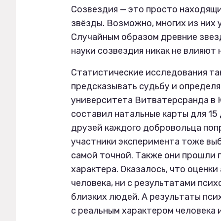
Созвездия — это просто находящи
звёзды. Возможно, многих из них 
Случайным образом древние звезд
науки созвездия никак не влияют 
Статистические исследования та
предсказывать судьбу и определят
университета Витватерсранда в
составил натальные карты для 15
друзей каждого добровольца попр
участники эксперимента тоже выб
самой точной. Также они прошли 
характера. Оказалось, что оценки
человека, ни с результатами псих
близких людей. А результаты пси
с реальным характером человека и