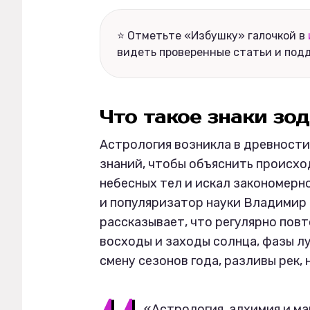
⭐ Отметьте «Избушку» галочкой в
видеть проверенные статьи и под
Что такое знаки зо
Астрология возникла в древности
знаний, чтобы объяснить происхо
небесных тел и искал закономерно
и популяризатор науки Владимир 
рассказывает, что регулярно пов
восходы и заходы солнца, фазы л
смену сезонов года, разливы рек,
«Астрология, алхимия и ма