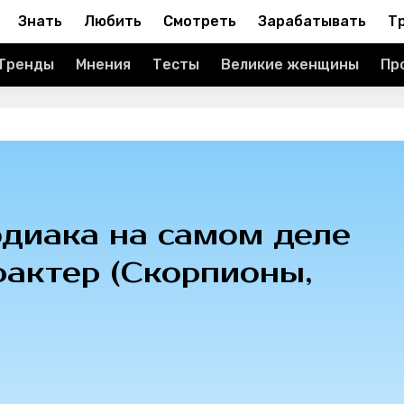
Знать
Любить
Смотреть
Зарабатывать
Т
Тренды
Мнения
Тесты
Великие женщины
Пр
одиака на самом деле
рактер (Скорпионы,