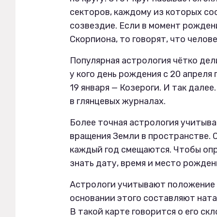
секторов, каждому из которых с
созвездие. Если в момент рожден
Скорпиона, то говорят, что челов
Популярная астрология чётко дели
у кого день рождения с 20 апреля 
19 января — Козероги. И так дале
в глянцевых журналах.
Более точная астрология учитыва
вращения Земли в пространстве. 
каждый год смещаются. Чтобы опр
знать дату, время и место рожден
Астрологи учитывают положение не
основании этого составляют ната
В такой карте говорится о его ск