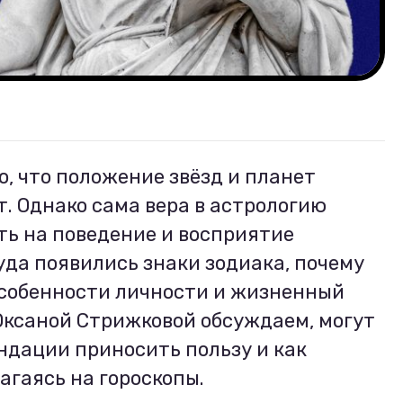
о, что положение звёзд и планет
т. Однако сама вера в астрологию
ь на поведение и восприятие
уда появились знаки зодиака, почему
особенности личности и жизненный
 Оксаной Стрижковой обсуждаем, могут
ндации приносить пользу и как
агаясь на гороскопы.