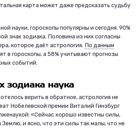
тальная карта может даже предсказать судьбу
ой науки, гороскопы популярны и сегодня. 90%
ой знак зодиака. Половина из них согласны
ера, которое даёт астрология.
По данным
рят в гороскопы, а 58% учитывают прогнозы
жных событий.
х зодиака наука
отелось верить в обратное, астрология не
реат Нобелевской премии Виталий Гинзбург
женаукой: «Сейчас хорошо известны силы,
Землю, и ясно, что эти силы так малы, что не