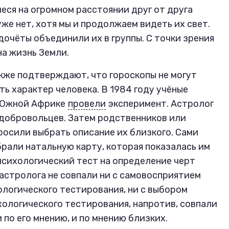
еся на огромном расстоянии друг от друга
уже нет, хотя мы и продолжаем видеть их свет.
очёты объединили их в группы. С точки зрения
на жизнь Земли.
кже подтверждают, что гороскопы не могут
ь характер человека. В 1984 году учёные
 Южной Африке
провели
эксперимент. Астролог
 добровольцев. Затем родственников или
осили выбрать описание их близкого. Сами
рали натальную карту, которая показалась им
психологический тест на определение черт
 астролога не совпали ни с самовосприятием
ологического тестирования, ни с выбором
хологического тестирования, напротив, совпали
 по его мнению, и по мнению близких.