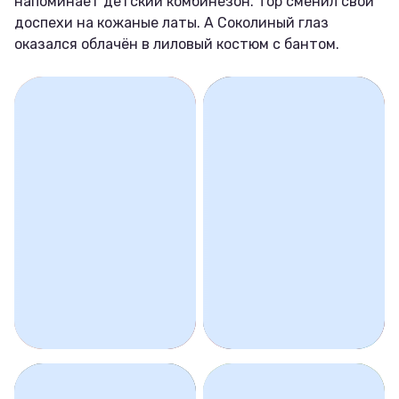
напоминает детский комбинезон. Тор сменил свои
доспехи на кожаные латы. А Соколиный глаз
оказался облачён в лиловый костюм с бантом.