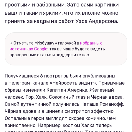
простыми и забавными. Зато сами картинки
вышли такими яркими, что их вполне можно
принять за кадры из работ Уэса Андерсона.
⭐ Отметьте «Избушку» галочкой в
избранных
источниках Google
: так вы чаще будете видеть
проверенные статьи и поддержите нас.
Получившиеся 6 портретов были опубликованы
в телеграм-канале «Нейросеть видит». Привычные
образы изменили Капитан Америка, Железный
человек, Тор, Халк, Соколиный глаз и Чёрная вдова.
Самой аутентичной получилась Наташа Романофф.
Чёрная вдова и в шинели смотрится эффектно.
Остальные герои выглядят скорее комично, чем
воинственно. Например, костюм Халка теперь