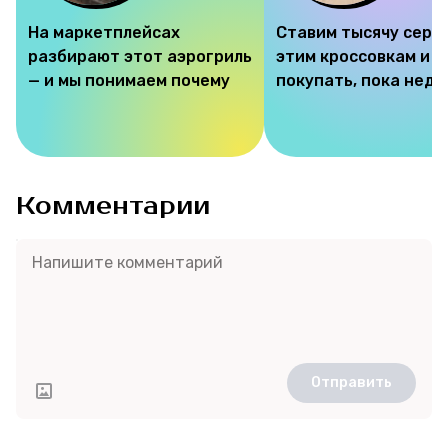
На маркетплейсах
Ставим тысячу серд
разбирают этот аэрогриль
этим кроссовкам и 
— и мы понимаем почему
покупать, пока недо
Комментарии
Отправить