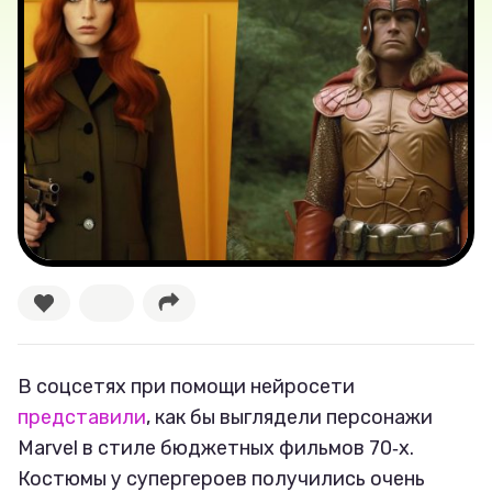
Лучшее
Тесты
Секспросвет
Великие женщины
Тренды
Рецепты
Ваши истории
В соцсетях при помощи нейросети
представили
, как бы выглядели персонажи
Marvel в стиле бюджетных фильмов 70‑х.
Соцсети
Костюмы у супергероев получились очень