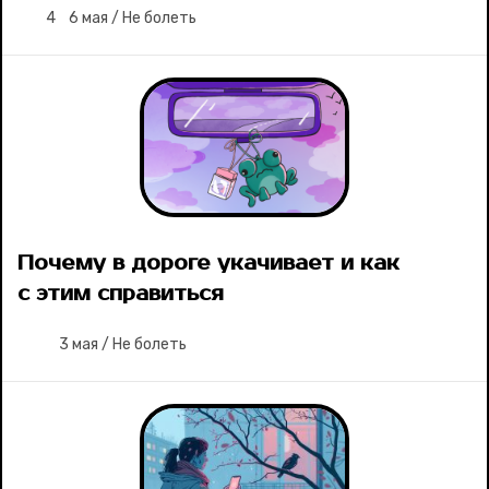
4
6 мая
/
Не болеть
Почему в дороге укачивает и как
с этим справиться
3 мая
/
Не болеть