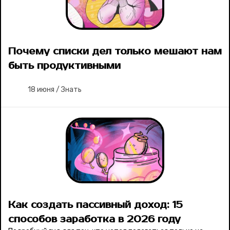
Почему списки дел только мешают нам
быть продуктивными
18 июня
/
Знать
Как создать пассивный доход: 15
способов заработка в 2026 году