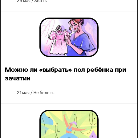
25 мая
/
Знать
Можно ли «выбрать» пол ребёнка при
зачатии
21 мая
/
Не болеть