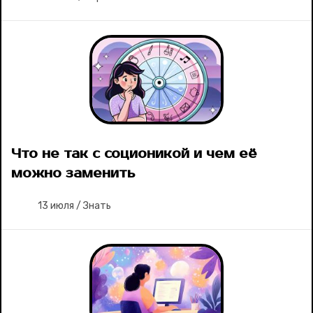
Ваши истории
Соцсети
Что не так с соционикой и чем её
можно заменить
13 июля
/
Знать