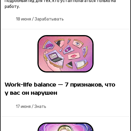
Подробный гид для тех, кто устал полагаться только на
работу.
18 июня
/
Зарабатывать
Work-life balance — 7 признаков, что
у вас он нарушен
17 июня
/
Знать