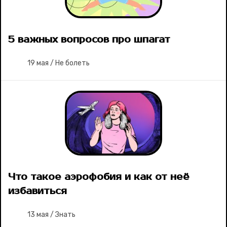
5 важных вопросов про шпагат
19 мая
/
Не болеть
Что такое аэрофобия и как от неё
избавиться
13 мая
/
Знать