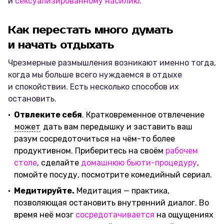
и
сексуализированному насилию
.
Как перестать много думать
и начать отдыхать
Чрезмерные размышления возникают именно тогда,
когда мы больше всего нуждаемся в отдыхе
и спокойствии. Есть несколько способов их
остановить.
Отвлеките себя
. Кратковременное отвлечение
может
дать вам передышку и заставить ваш
разум сосредоточиться на чём-то более
продуктивном. Приберитесь на своём
рабочем
столе
, сделайте
домашнюю бьюти-процедуру
,
помойте посуду, посмотрите комедийный сериал.
Медитируйте.
Медитация — практика,
позволяющая остановить внутренний диалог. Во
время неё мозг
сосредотачивается
на ощущениях