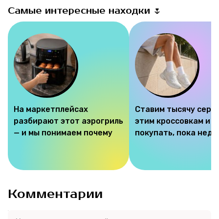
Самые интересные находки 🌷
На маркетплейсах
Ставим тысячу серд
разбирают этот аэрогриль
этим кроссовкам и 
— и мы понимаем почему
покупать, пока недо
Комментарии