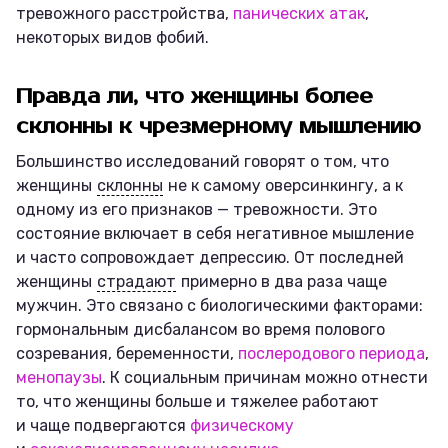
тревожного расстройства,
панических атак
,
некоторых видов фобий.
Правда ли, что женщины более
склонны к чрезмерному мышлению
Большинство исследований говорят о том, что
женщины
склонны
не к самому оверсинкингу, а к
одному из его признаков — тревожности. Это
состояние включает в себя негативное мышление
и часто сопровождает депрессию. От последней
женщины
страдают
примерно в два раза чаще
мужчин. Это связано с биологическими факторами:
гормональным дисбалансом во время полового
созревания, беременности,
послеродового периода
,
менопаузы
. К социальным причинам можно отнести
то, что женщины больше и тяжелее работают
и чаще подвергаются
физическому