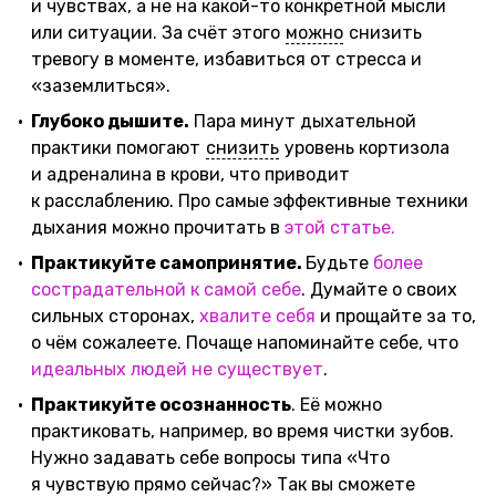
и чувствах, а не на какой-то конкретной мысли
или ситуации. За счёт этого
можно
снизить
тревогу в моменте, избавиться от стресса и
«заземлиться».
Глубоко дышите.
Пара минут дыхательной
практики помогают
снизить
уровень кортизола
и адреналина в крови, что приводит
к расслаблению. Про самые эффективные техники
дыхания можно прочитать в
этой статье.
Практикуйте самопринятие.
Будьте
более
сострадательной к самой себе
. Думайте о своих
сильных сторонах,
хвалите себя
и прощайте за то,
о чём сожалеете. Почаще напоминайте себе, что
идеальных людей не существует
.
Практикуйте осознанность
. Её можно
практиковать, например, во время чистки зубов.
Нужно задавать себе вопросы типа «Что
я чувствую прямо сейчас?» Так вы сможете