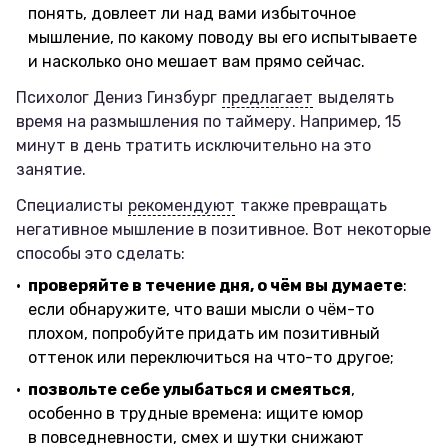
понять, довлеет ли над вами избыточное
мышление, по какому поводу вы его испытываете
и насколько оно мешает вам прямо сейчас.
Психолог Дениз Гинзбург
предлагает
выделять
время на размышления по таймеру. Например, 15
минут в день тратить исключительно на это
занятие.
Специалисты
рекомендуют
также превращать
негативное мышление в позитивное. Вот некоторые
способы это сделать:
проверяйте в течение дня, о чём вы думаете
:
если обнаружите, что ваши мысли о чём-то
плохом, попробуйте придать им позитивный
оттенок или переключиться на что-то другое;
позвольте себе улыбаться и смеяться
,
особенно в трудные времена: ищите юмор
в повседневности, смех и шутки снижают