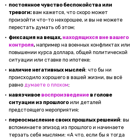
постоянное чувство беспокойства или
тревоги:
вам кажется, что скоро может
произойти что-то нехорошее, и вы не можете
перестать думать об этом;
фиксация на вещах,
находящихся вне вашего
контроля
,
например на военных конфликтах или
повышении курса доллара, общей политической
ситуации или ставке по ипотеке;
наличие негативных мыслей
: что бы ни
происходило хорошего в вашей жизни, вы всё
равно
думаете о плохом
;
навязчивое
воспроизведение
в голове
ситуации из прошлого
или деталей
предстоящего мероприятия;
переосмысление своих прошлых решений
: вы
вспоминаете эпизод из прошлого и начинаете
терзать себя мыслями: «А что, если бы я тогда