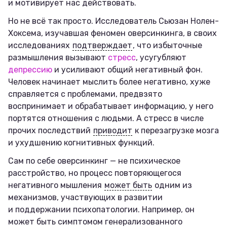
и мотивирует нас действовать.
Но не всё так просто. Исследователь Сьюзан Нолен-
Хоксема, изучавшая феномен оверсинкинга, в своих
исследованиях
подтверждает
, что избыточные
размышления вызывают
стресс
, усугубляют
депрессию
и усиливают общий негативный фон.
Человек начинает мыслить более негативно, хуже
справляется с проблемами, предвзято
воспринимает и обрабатывает информацию, у него
портятся отношения с людьми. А стресс в числе
прочих последствий
приводит
к перезагрузке мозга
и ухудшению когнитивных функций.
Сам по себе оверсинкинг — не психическое
расстройство, но процесс повторяющегося
негативного мышления
может быть
одним из
механизмов, участвующих в развитии
и поддержании психопатологии. Например, он
может быть симптомом генерализованного