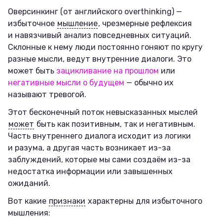
Оверсинкинг (от английского overthinking) —
избыточное
мышление
, чрезмерные рефлексия
и навязчивый анализ повседневных ситуаций.
Склонные к нему люди постоянно гоняют по кругу
разные мысли, ведут внутренние диалоги. Это
может быть
зацикливание на прошлом
или
негативные мысли о будущем
— обычно их
называют тревогой.
Этот бесконечный поток невысказанных мыслей
может
быть как позитивным, так и негативным.
Часть внутреннего диалога исходит из логики
и разума, а другая часть возникает из-за
заблуждений, которые мы сами создаём из-за
недостатка информации или завышенных
ожиданий.
Вот какие
признаки
характерны для избыточного
мышления: