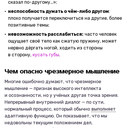
сказал по-другому…»;
неспособность думать о чём-либо другом
:
плохо получается переключиться на другие, более
позитивные темы;
невозможность расслабиться:
часто человек
ощущает своё тело как сжатую пружину, может
нервно дёргать ногой, ходить из стороны
в сторону,
кусать губы
.
Чем опасно чрезмерное мышление
Многие ошибочно думают, что чрезмерное
мышление — признак высокого интеллекта
и осознанности, но у учёных другая точка зрения.
Непрерывный внутренний диалог — по сути,
нормальный процесс, который обычно
выполняет
адаптивную функцию. Он показывает, что мы
недовольны текущим положением дел,