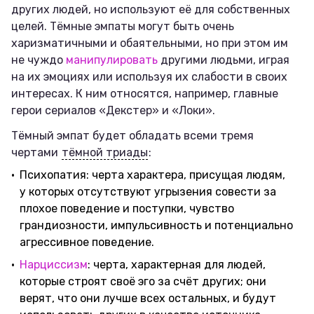
других людей, но используют её для собственных
целей. Тёмные эмпаты могут быть очень
харизматичными и обаятельными, но при этом им
не чуждо
манипулировать
другими людьми, играя
на их эмоциях или используя их слабости в своих
интересах. К ним относятся, например, главные
герои сериалов «Декстер» и «Локи».
Тёмный эмпат будет обладать всеми тремя
чертами
тёмной триады
:
Психопатия: черта характера, присущая людям,
у которых отсутствуют угрызения совести за
плохое поведение и поступки, чувство
грандиозности, импульсивность и потенциально
агрессивное поведение.
Нарциссизм
: черта, характерная для людей,
которые строят своё эго за счёт других; они
верят, что они лучше всех остальных, и будут