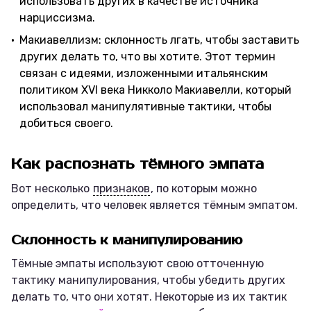
использовать других в качестве источника
нарциссизма.
Макиавеллизм: склонность лгать, чтобы заставить
других делать то, что вы хотите. Этот термин
связан с идеями, изложенными итальянским
политиком XVI века Никколо Макиавелли, который
использовал манипулятивные тактики, чтобы
добиться своего.
Как распознать тёмного эмпата
Вот несколько
признаков
, по которым можно
определить, что человек является тёмным эмпатом.
Склонность к манипулированию
Тёмные эмпаты используют свою отточенную
тактику манипулирования, чтобы убедить других
делать то, что они хотят. Некоторые из их тактик