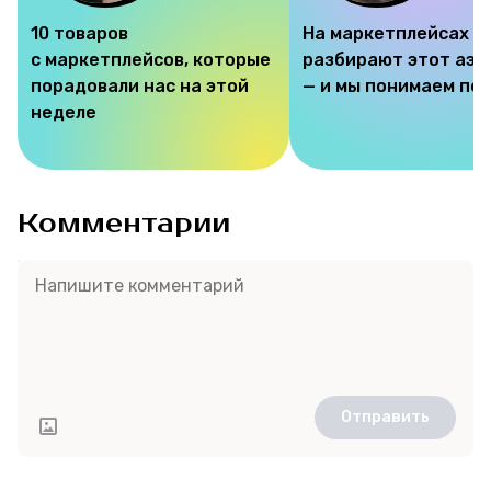
10 товаров
На маркетплейсах
с маркетплейсов, которые
разбирают этот аэр
порадовали нас на этой
— и мы понимаем по
неделе
Комментарии
Отправить