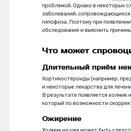
проблемой. Однако в некоторых с
заболеваний, сопровождающихся 
гипофиза. Поэтому при появлении
обследование и выяснить причины
Что может спровоц
Длительный приём нек
Кортикостероиды (например, пред
и некоторые лекарства для лечен
В результате появляется холмик н
который по возможности скоррект
Ожирение
Холмик на шее может быть следст