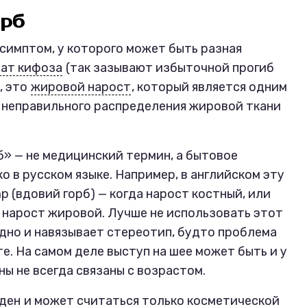
орб
а симптом, у которого может быть разная
тат кифоза
(так зазывают избыточной прогиб
, это
жировой нарост
, который является одним
 неправильного распределения жировой ткани
б» — не медицинский термин, а бытовое
ко в русском языке. Например, в английском эту
 (вдовий горб) — когда нарост костный, или
да нарост жировой. Лучше не использовать этот
идно и навязывает стереотип, будто проблема
е. На самом деле выступ на шее может быть и у
ны не всегда связаны с возрастом.
ден
и может считаться только косметической