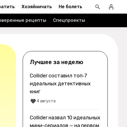
ратить
Хозяйничать
Не болеть
оверенные рецепты
Спецпроекты
Лучшее за неделю
Collider составил топ‑7
идеальных детективных
книг
4 августа
Collider назвал 10 идеальных
мини-сериалов — на первом