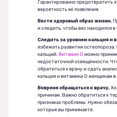
Гарантированно предотвратить эт
вероятность её появления.
Вести здоровый образ жизни.
П
и следить, чтобы вес находился в
Следить за уровнем кальция и 
избежать развития остеопороза.
кальций.
Витамин D
можно приним
недостаточной освещённости. Чт
обратиться к врачу и сдать анали
кальция и витамина D женщинам в
Вовремя обращаться к врачу.
Хо
причинам. Важно обратиться к те
признаках проблемы. Нужно обяза
которые вы принимаете.