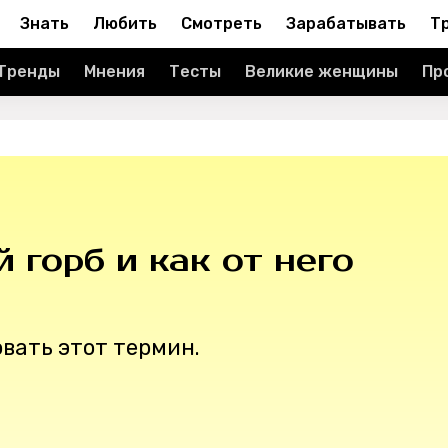
Знать
Любить
Смотреть
Зарабатывать
Т
Тренды
Мнения
Тесты
Великие женщины
Пр
 горб и как от него
овать этот термин.