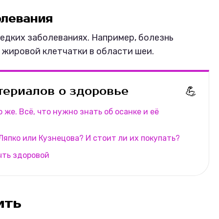
олевания
редких заболеваниях. Например, болезнь
 жировой клетчатки в области шеи.
ериалов о здоровье
💪
 же. Всё, что нужно знать об осанке и её
Ляпко или Кузнецова? И стоит ли их покупать?
ыть здоровой
ить