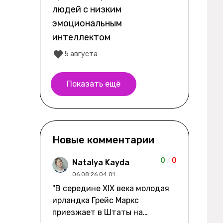
людей с низким
эмоциональным
интеллектом
5 августа
Показать ещё
Новые комментарии
0
/
0
Natalya Kayda
06.08.26 04:01
"В середине XIX века молодая
ирландка Грейс Маркс
приезжает в Штаты на