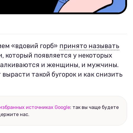
ем «вдовий горб»
принято называть
и, который появляется у некоторых
талкиваются и женщины, и мужчины.
 вырасти такой бугорок и как снизить
избранных источниках Google
: так вы чаще будете
держите нас.