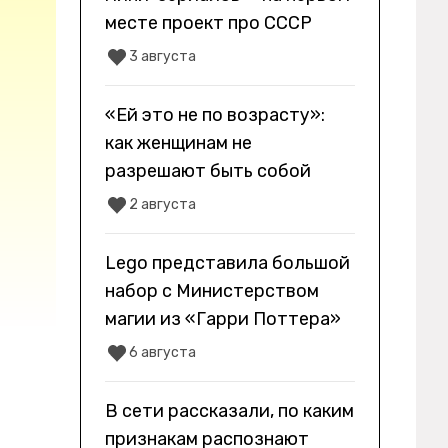
месте проект про СССР
3 августа
«Ей это не по возрасту»:
как женщинам не
разрешают быть собой
2 августа
Lego представила большой
набор с Министерством
магии из «Гарри Поттера»
6 августа
В сети рассказали, по каким
признакам распознают