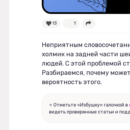
Рецепты
13
1
Ваши истории
Неприятным словосочетани
Соцсети
холмик на задней части ше
людей. С этой проблемой с
Разбираемся, почему может
вероятность этого.
⭐ Отметьте «Избушку» галочкой в
видеть проверенные статьи и под