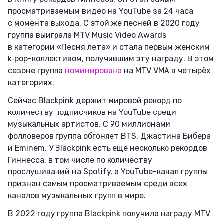
просматриваемым видео на YouTube за 24 часа
с момента выхода. С этой же песней в 2020 году
группа выиграла MTV Music Video Awards
в категории «Песня лета» и стала первым женским
k‑pop-коллективом, получившим эту награду. В этом
сезоне группа
номинирована
на MTV VMA в четырёх
категориях.
Сейчас Blackpink держит мировой рекорд по
количеству подписчиков на YouTube среди
музыкальных артистов. С 90 миллионами
фолловеров группа обгоняет BTS, Джастина Бибера
и Eminem. У Blackpink есть ещё несколько рекордов
Гиннесса, в том числе по количеству
прослушиваний на Spotify, а YouTube-канал группы
признан самым просматриваемым среди всех
каналов музыкальных групп в мире.
В 2022 году группа Blackpink получила награду MTV