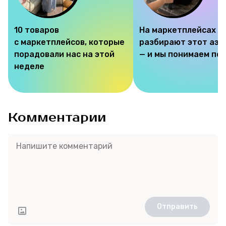
10 товаров
На маркетплейсах
с маркетплейсов, которые
разбирают этот аэр
порадовали нас на этой
— и мы понимаем по
неделе
Комментарии
Отправить