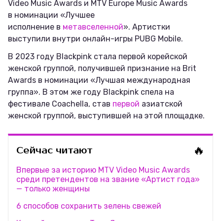
Video Music Awards и MTV Europe Music Awards
в номинации «Лучшее
исполнение в
метавселенной
». Артистки
выступили внутри онлайн-игры PUBG Mobile.
В 2023 году Blackpink стала первой корейской
женской группой, получившей признание на Brit
Awards в номинации «Лучшая международная
группа». В этом же году Blackpink спела на
фестивале Coachella, став
первой
азиатской
женской группой, выступившей на этой площадке.
🔥
Сейчас читают
Впервые за историю MTV Video Music Awards
среди претендентов на звание «Артист года»
— только женщины
6 способов сохранить зелень свежей