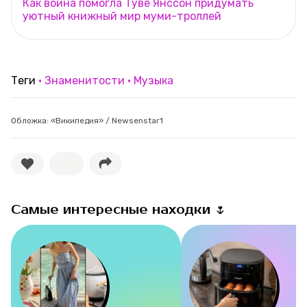
Как война помогла Туве Янссон придумать
уютный книжный мир муми-троллей
Теги
Знаменитости
Музыка
Обложка: «Википедия» / Newsenstar1
Самые интересные находки 🌷