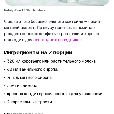
NatalyaBond / Shutterstock
Фишка этого безалкогольного коктейля — яркий
мятный акцент. По вкусу напиток напоминает
рождественские конфеты-тросточки и хорошо
подходит для
новогодних праздников
.
Ингредиенты на 2 порции
320 мл коровьего или растительного молока;
60 мл ванильного сиропа;
½ ч. л. мятного сиропа;
ломтик лимона;
красная кондитерская посыпка для украшения;
2 карамельные трости.