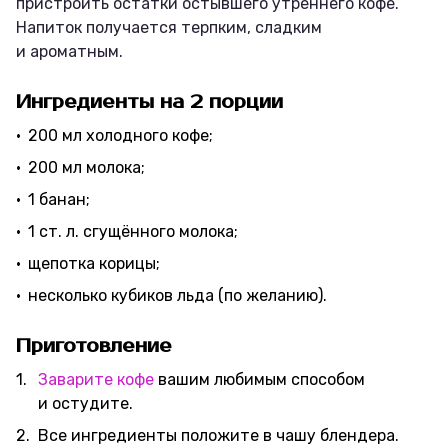
пристроить остатки остывшего утреннего кофе.
Напиток получается терпким, сладким
и ароматным.
Ингредиенты на 2 порции
200 мл холодного кофе;
200 мл молока;
1 банан;
1 ст. л. сгущённого молока;
щепотка корицы;
несколько кубиков льда (по желанию).
Приготовление
Заварите кофе
вашим любимым способом
и остудите.
Все ингредиенты положите в чашу блендера.