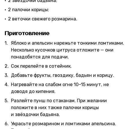
2 звёздочки бадьяна;
2 палочки корицы;
2 веточки свежего розмарина.
Приготовление
Яблоко и апельсин нарежьте тонкими ломтиками.
Несколько кусочков цитруса отложите — они
понадобятся для подачи.
Сок перелейте в сотейник.
Добавьте фрукты, гвоздику, бадьян и корицу.
Нагревайте на слабом огне 10–15 минут, не
доводя до кипения.
Разлейте пунш по стаканам. При желании
положите в них также палочки корицы
и звёздочки бадьяна.
Украсьте розмарином и ломтиками апельсина.