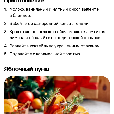
Приготовление
Молоко, ванильный и мятный сироп вылейте
в блендер.
Взбейте до однородной консистенции.
Края стаканов для коктейля смажьте ломтиком
лимона и обваляйте в кондитерской посыпке.
Разлейте коктейль по украшенным стаканам.
Подавайте с карамельной тростью.
Яблочный пунш