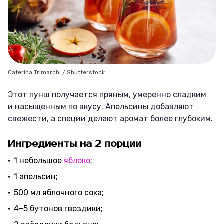
Caterina Trimarchi / Shutterstock
Этот пунш получается пряным, умеренно сладким
и насыщенным по вкусу. Апельсины добавляют
свежести, а специи делают аромат более глубоким.
Ингредиенты на 2 порции
1 небольшое
яблоко
;
1 апельсин;
500 мл яблочного сока;
4–5 бутонов гвоздики;