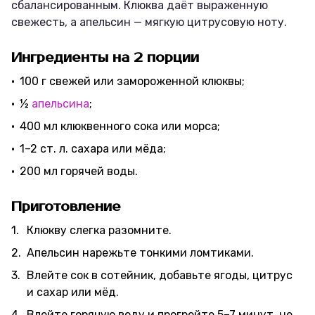
сбалансированным. Клюква даёт выраженную
свежесть, а апельсин — мягкую цитрусовую ноту.
Ингредиенты на 2 порции
100 г свежей или замороженной клюквы;
½
апельсина
;
400 мл клюквенного сока или морса;
1–2 ст. л. сахара или мёда;
200 мл горячей воды.
Приготовление
Клюкву слегка разомните.
Апельсин нарежьте тонкими ломтиками.
Влейте сок в сотейник, добавьте ягоды, цитрус
и сахар или мёд.
Влейте горячую воду и прогрейте 5–7 минут, не