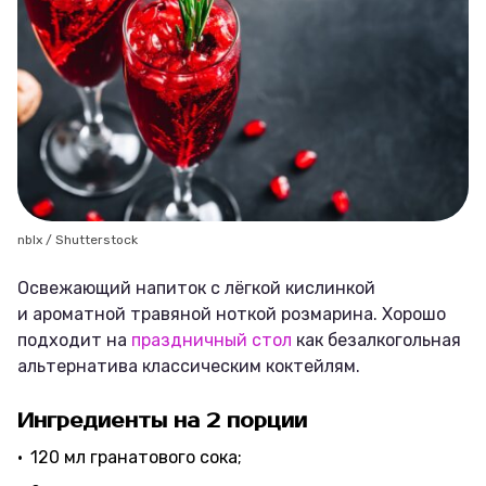
nblx / Shutterstock
Освежающий напиток с лёгкой кислинкой
и ароматной травяной ноткой розмарина. Хорошо
подходит на
праздничный стол
как безалкогольная
альтернатива классическим коктейлям.
Ингредиенты на 2 порции
120 мл гранатового сока;