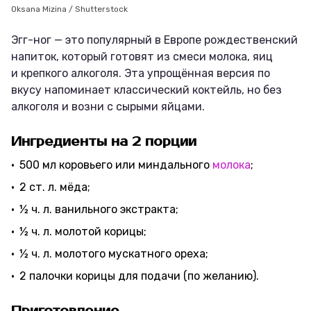
Oksana Mizina / Shutterstock
Эгг-ног — это популярный в Европе рождественский
напиток, который готовят из смеси молока, яиц
и крепкого алкоголя. Эта упрощённая версия по
вкусу напоминает классический коктейль, но без
алкоголя и возни с сырыми яйцами.
Ингредиенты на 2 порции
500 мл коровьего или миндального
молока
;
2 ст. л. мёда;
½ ч. л. ванильного экстракта;
½ ч. л. молотой корицы;
½ ч. л. молотого мускатного ореха;
2 палочки корицы для подачи (по желанию).
Приготовление