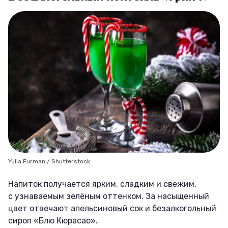
Yulia Furman / Shutterstock
Напиток получается ярким, сладким и свежим,
с узнаваемым зелёным оттенком. За насыщенный
цвет отвечают апельсиновый сок и безалкогольный
сироп «Блю Кюрасао».