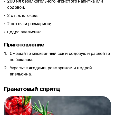
200 мл безалкогольного игристого напитка или
содовой;
2 ст. л. клюквы;
2 веточки розмарина;
цедра апельсина.
Приготовление
Смешайте клюквенный сок и содовую и разлейте
по бокалам.
Украсьте ягодами, розмарином и цедрой
апельсина.
Гранатовый спритц