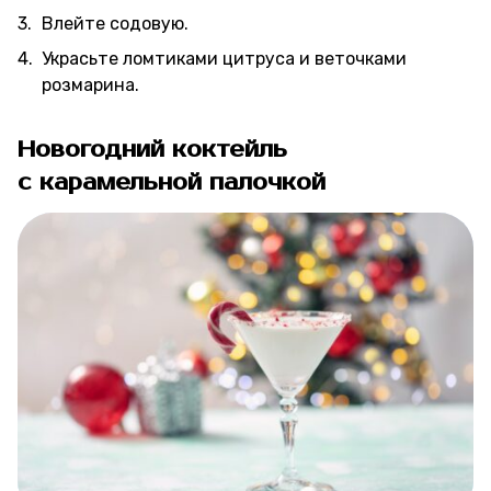
Влейте содовую.
Украсьте ломтиками цитруса и веточками
розмарина.
Новогодний коктейль
с карамельной палочкой