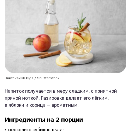
Buntovskikh Olga / Shutterstock
Напиток получается в меру сладким, с приятной
пряной ноткой. Газировка делает его лёгким,
а яблоки и корица — ароматным.
Ингредиенты на 2 порции
несколько кубиков льда;