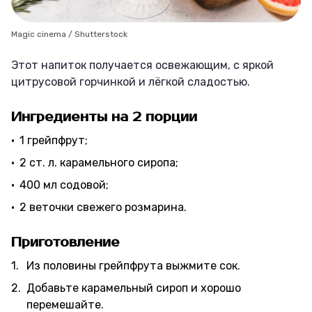
Magic cinema / Shutterstock
Этот напиток получается освежающим, с яркой
цитрусовой горчинкой и лёгкой сладостью.
Ингредиенты на 2 порции
1 грейпфрут;
2 ст. л. карамельного сиропа;
400 мл содовой;
2 веточки свежего розмарина.
Приготовление
Из половины грейпфрута выжмите сок.
Добавьте карамельный сироп и хорошо
перемешайте.