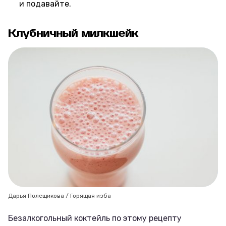
и подавайте.
Клубничный милкшейк
Дарья Полещикова / Горящая изба
Безалкогольный коктейль по этому рецепту