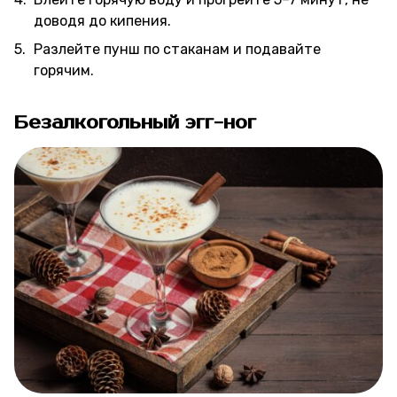
доводя до кипения.
Разлейте пунш по стаканам и подавайте
горячим.
Безалкогольный эгг-ног