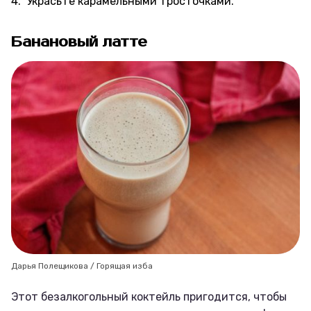
Украсьте карамельными тросточками.
Банановый латте
Дарья Полещикова / Горящая изба
Этот безалкогольный коктейль пригодится, чтобы