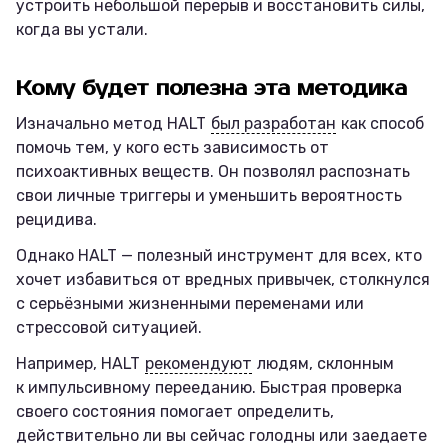
устроить небольшой перерыв и восстановить силы,
когда вы устали.
Кому будет полезна эта методика
Изначально метод HALT
был разработан
как способ
помочь тем, у кого есть зависимость от
психоактивных веществ. Он позволял распознать
свои личные триггеры и уменьшить вероятность
рецидива.
Однако HALT — полезный инструмент для всех, кто
хочет избавиться от вредных привычек, столкнулся
с серьёзными жизненными переменами или
стрессовой ситуацией.
Например, HALT
рекомендуют
людям, склонным
к импульсивному перееданию. Быстрая проверка
своего состояния помогает определить,
действительно ли вы сейчас голодны или заедаете