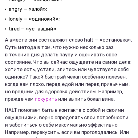
angry — «злой»;
lonely — «одинокий»;
tired — «уставший».
А вместе они составляют слово halt — «остановка».
Суть метода в том, что нужно несколько раз
в течение дня делать паузу и оценивать своё
состояние. Что вы сейчас ощущаете на самом деле:
хотите есть, устали, злитесь или чувствуете себя
одиноко? Такой быстрый чекап особенно полезен,
когда вам плохо, перед едой или перед привычным,
но вредным для здоровья действием. Например,
прежде чем
покурить
или выпить бокал вина.
HALT помогает быть в контакте с собой и своими
ощущениями, верно определять свои потребности
и заботиться о себе максимально эффективно.
Например, перекусить, если вы проголодались. Или