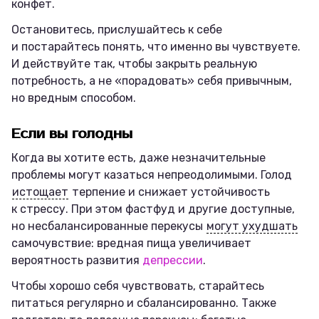
конфет.
Остановитесь, прислушайтесь к себе
и постарайтесь понять, что именно вы чувствуете.
И действуйте так, чтобы закрыть реальную
потребность, а не «порадовать» себя привычным,
но вредным способом.
Если вы голодны
Когда вы хотите есть, даже незначительные
проблемы могут казаться непреодолимыми. Голод
истощает
терпение и снижает устойчивость
к стрессу. При этом фастфуд и другие доступные,
но несбалансированные перекусы
могут ухудшать
самочувствие: вредная пища увеличивает
вероятность развития
депрессии
.
Чтобы хорошо себя чувствовать, старайтесь
питаться регулярно и сбалансированно. Также