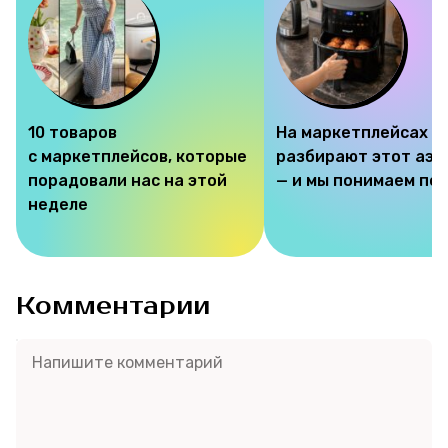
10 товаров
На маркетплейсах
с маркетплейсов, которые
разбирают этот аэр
порадовали нас на этой
— и мы понимаем по
неделе
Комментарии