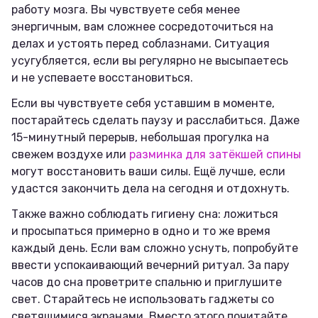
работу мозга. Вы чувствуете себя менее
энергичным, вам сложнее сосредоточиться на
делах и устоять перед соблазнами. Ситуация
усугубляется, если вы регулярно не высыпаетесь
и не успеваете восстановиться.
Если вы чувствуете себя уставшим в моменте,
постарайтесь сделать паузу и расслабиться. Даже
15-минутный перерыв, небольшая прогулка на
свежем воздухе или
разминка для затёкшей спины
могут восстановить ваши силы. Ещё лучше, если
удастся закончить дела на сегодня и отдохнуть.
Также важно соблюдать гигиену сна: ложиться
и просыпаться примерно в одно и то же время
каждый день. Если вам сложно уснуть, попробуйте
ввести успокаивающий вечерний ритуал. За пару
часов до сна проветрите спальню и приглушите
свет. Старайтесь не использовать гаджеты со
светящимися экранами. Вместо этого почитайте