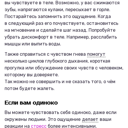
вы чувствуете в теле. Возможно, у вас сжимаются
зубы, напрягаются кулаки, пересыхает в горле.
Постарайтесь запомнить это ощущение. Когда
в следующий раз его почувствуете, остановитесь
на мгновение и сделайте шаг назад. Попробуйте
убрать дискомфорт в теле. Например, расслабить
мышцы или выпить воды.
Также справиться с чувством гнева
помогут
несколько циклов глубокого дыхания, короткая
прогулка или обсуждение своих чувств с человеком,
которому вы доверяете.
Так можно не совершить и не сказать того, о чём
потом будете жалеть.
Если вам одиноко
Вы можете чувствовать себя одиноко, даже если
окружены людьми. Это ощущение
делает
ваши
реакции на
стресс
более интенсивными.