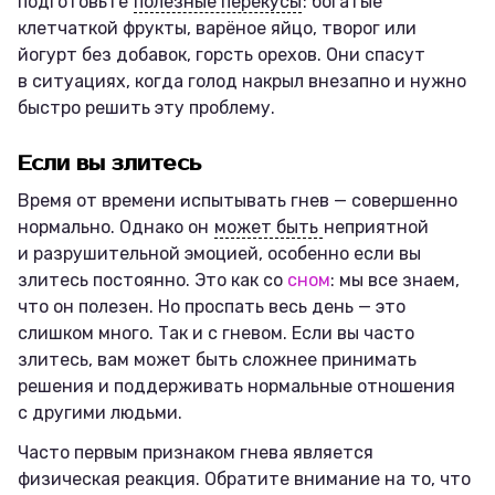
подготовьте
полезные перекусы
: богатые
клетчаткой фрукты, варёное яйцо, творог или
йогурт без добавок, горсть орехов. Они спасут
в ситуациях, когда голод накрыл внезапно и нужно
быстро решить эту проблему.
Если вы злитесь
Время от времени испытывать гнев — совершенно
нормально. Однако он
может быть
неприятной
и разрушительной эмоцией, особенно если вы
злитесь постоянно. Это как со
сном
: мы все знаем,
что он полезен. Но проспать весь день — это
слишком много. Так и с гневом. Если вы часто
злитесь, вам может быть сложнее принимать
решения и поддерживать нормальные отношения
с другими людьми.
Часто первым признаком гнева является
физическая реакция. Обратите внимание на то, что