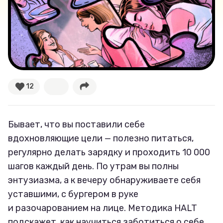
Великие женщины
Тренды
Рецепты
12
Ваши истории
Бывает, что вы поставили себе
Соцсети
вдохновляющие цели — полезно питаться,
регулярно делать зарядку и проходить 10 000
шагов каждый день. По утрам вы полны
энтузиазма, а к вечеру обнаруживаете себя
уставшими, с бургером в руке
и разочарованием на лице. Методика HALT
подскажет, как научиться заботиться о себе,