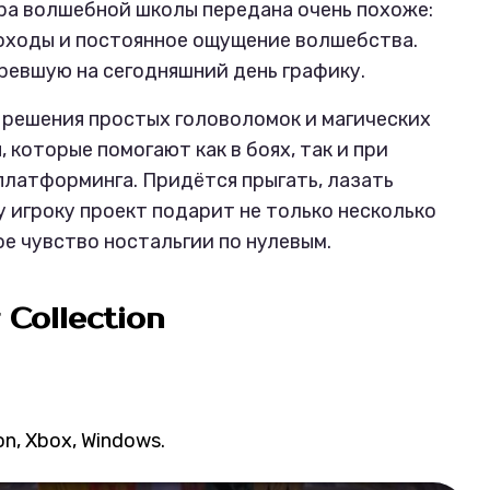
ра волшебной школы передана очень похоже:
оходы и постоянное ощущение волшебства.
аревшую на сегодняшний день графику.
 решения простых головоломок и магических
 которые помогают как в боях, так и при
платформинга. Придётся прыгать, лазать
 игроку проект подарит не только несколько
ое чувство ностальгии по нулевым.
 Collection
on, Xbox, Windows.