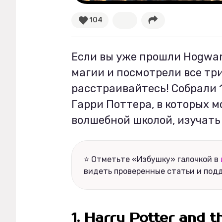
104
Рецепты
Ваши истории
Если вы уже прошли Hogwar
магии и посмотрели все три
расстраивайтесь! Собрали 
Соцсети
Гарри Поттера, в которых м
волшебной школой, изучать
⭐ Отметьте «Избушку» галочкой в
видеть проверенные статьи и под
1. Harry Potter and 