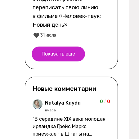
переписать свою линию
в фильме «Человек-паук:
Новый день»
31 июля
Показать ещё
Новые комментарии
0
/
0
Natalya Kayda
вчера
"В середине XIX века молодая
ирландка Грейс Маркс
приезжает в Штаты на