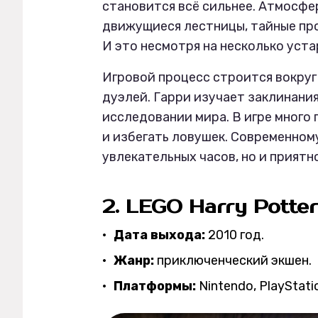
становится всё сильнее. Атмосфе
движущиеся лестницы, тайные пр
И это несмотря на несколько уст
Игровой процесс строится вокруг
дуэлей. Гарри изучает заклинания,
исследовании мира. В игре много 
и избегать ловушек. Современному
увлекательных часов, но и приятн
2. LEGO Harry Potter
Дата выхода:
2010 год.
Жанр:
приключенческий экшен.
Платформы:
Nintendo, PlayStati