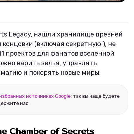
ts Legacy, нашли хранилище древней
 концовки (включая секретную!), не
11 проектов для фанатов вселенной
ожно варить зелья, управлять
 магию и покорять новые миры.
избранных источниках Google
: так вы чаще будете
держите нас.
the Chamber of Secrets