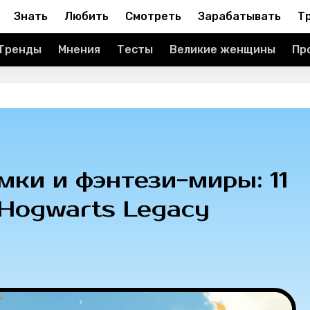
Знать
Любить
Смотреть
Зарабатывать
Т
Тренды
Мнения
Тесты
Великие женщины
Пр
мки и фэнтези-миры: 11
 Hogwarts Legacy