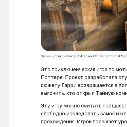
Скриншот игры Harry Potter and the Chamber of Se
Это приключенческая игра по мот
Поттере. Проект разработала студ
сюжету Гарри возвращается в Хог
выяснить, кто открыл Тайную комн
Эту игру можно считать предшест
свободно исследовать замок и от
прохождения. Игрок посещает уро