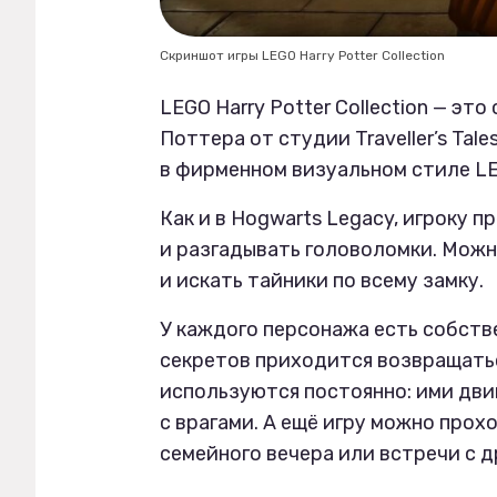
Скриншот игры LEGO Harry Potter Collection
LEGO Harry Potter Collection — эт
Поттера от студии Traveller’s Tal
в фирменном визуальном стиле L
Как и в Hogwarts Legacy, игроку 
и разгадывать головоломки. Можн
и искать тайники по всему замку.
У каждого персонажа есть собств
секретов приходится возвращатьс
используются постоянно: ими дви
с врагами. А ещё игру можно про
семейного вечера или встречи с д