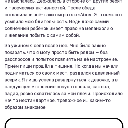
не выспалась, держалась в стороне от других ребят
и творческих активностей. После обеда
согласилась всё-таки сыграть в «Уно». Это немного
усыпило мою бдительность. Ведь даже самый
солнечный ребёнок имеет право на меланхолию
и желание побыть с самим собой.
За ужином я села возле неё. Мне было важно
показать, что я могу просто быть рядом — без
расспросов и попыток повлиять на её настроение.
Приём пищи прошёл в тишине. Но когда мы начали
подниматься со своих мест, раздался сдавленный
вскрик. Я лишь успела развернуться к девочке, а в
следующее мгновение почувствовала, как она,
падая, резко схватилась за мои плечи. Происходило
нечто нестандартное, тревожное и… каким-то
образом знакомое.