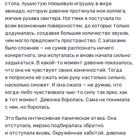
стола, пушистую плюшевую игрушку в виде
авокадо, которую девочке протянула моя коллега,
мягкие рукава свитера. Ногтями я постучала по
всем возможным поверхностям, до которых только
додумалась, создавая большее количество звуков,
чем могло предложить пространство. С запахами
было сложнее — не сумев распознать ничего
конкретного, она испугалась и вновь начала сильно
задыхаться. В какой-то момент девочке показалось,
что она не чувствует своих конечностей. Тогда
я попросила её сжать мою руку настолько сильно,
насколько сможет. И она сжала — не думаю, что
когда-либо чувствовала чью-то силу так ярко, как
в тот момент. Девочка боролась. Сама не понимала
с чем, но боролась.
Это была интенсивная паническая атака. Она
отступала, мерзко подбиралась обратно
и отступала вновь. Окружённая заботой, девочка