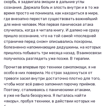
скорбь, я задвигала эмоции в дальние углы
сознания. Держала боль и злость внутри и в то же
время просто не понимала, как находиться в мире,
где внезапно перестал существовать важнейший
для меня человек. Моя первая паническая атака
случилась, когда я читала книгу. И далеко не сразу
пришло осознание, что на той самой «последней
страничке перед сном» описывались похороны,
болезненно напоминающие дедушкины, на которых
пришлось побывать три месяца назад. Взаимосвязи
получилось разглядеть уже позже. В терапии.
Прочитав впервые про техники самопомощи, я не
особо в них поверила. Но страх задохнуться от
тревоги засел внутри достаточно плотно для того,
чтобы мозг всё равно запомнил парочку приёмов.
Поэтому, сталкиваясь с паническими атаками,
я уже не была безоружна. Я пыталась найти
«якорь», пробуя техники, в действии которых не