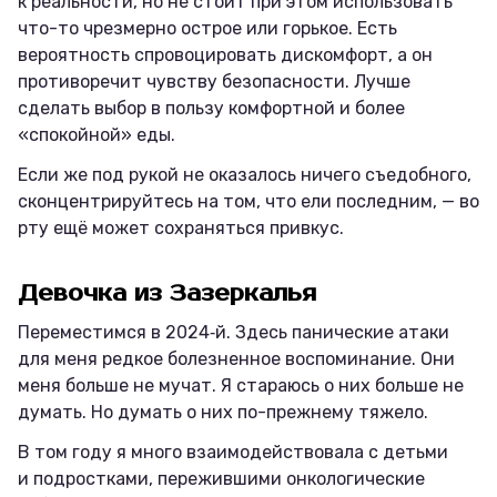
к реальности, но не стоит при этом использовать
что-то чрезмерно острое или горькое. Есть
вероятность спровоцировать дискомфорт, а он
противоречит чувству безопасности. Лучше
сделать выбор в пользу комфортной и более
«спокойной» еды.
Если же под рукой не оказалось ничего съедобного,
сконцентрируйтесь на том, что ели последним, — во
рту ещё может сохраняться привкус.
Девочка из Зазеркалья
Переместимся в 2024‑й. Здесь панические атаки
для меня редкое болезненное воспоминание. Они
меня больше не мучат. Я стараюсь о них больше не
думать. Но думать о них по-прежнему тяжело.
В том году я много взаимодействовала с детьми
и подростками, пережившими онкологические