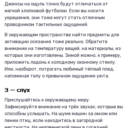
Джинсы на ощупь точно будут отличаться от
мягкой хлопковой футболки. Если вы носите
украшения, они тоже могут стать отличным
проводником тактильных ощущений.
В окружающем пространстве найти предметы для
активации осязания тоже реально. Обратите
внимание на температуру вещей, на материалы, из
которых они изготовлены. Зимой можно, к примеру,
приложить ладонь к холодному оконному стеклу.
Или, наоборот, потрогать любимый тёплый плед,
напоминая телу о привычном ощущении уюта.
3 — слух
Прислушайтесь к окружающему миру.
Зафиксируйте внимание на трёх звуках, которые вы
способны услышать. На шуме машин за окном или
пении птиц, если находитесь в загородной
местности. На человеческой речи в соседней