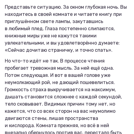
Представьте ситуацию. За окном глубокая ночь. Вы
находитесь в своей комнате и читаете книгу при
приглушённом свете лампы, закутавшись
в любимый плед. Глаза постепенно слипаются,
книжные миры уже не кажутся такими
увлекательными, и вы удовлетворённо думаете:
«Сейчас дочитаю страничку, и точно спать».
Но что-то идёт не так. В процессе чтения
пробегает тревожная мысль. За ней ещё одна.
Потом следующая. И вот в вашей голове уже
неумолкающий рой, не дающий пошевелиться.
Громкость страха выкручивается на максимум,
дышать становится сложнее с каждой секундой,
тело сковывает. Видимых причин тому нет, но
кажется, что со всех сторон на вас неумолимо
двигаются стены, лишая пространства
и кислорода. Комната прежняя, но всё в ней
внезапно обернулось против вас, перестало быть