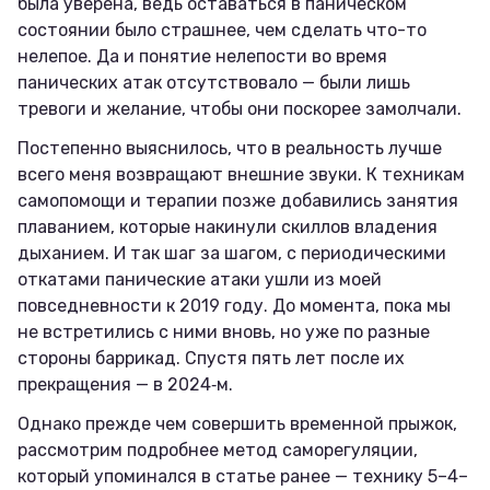
была уверена, ведь оставаться в паническом
состоянии было страшнее, чем сделать что-то
нелепое. Да и понятие нелепости во время
панических атак отсутствовало — были лишь
тревоги и желание, чтобы они поскорее замолчали.
Постепенно выяснилось, что в реальность лучше
всего меня возвращают внешние звуки. К техникам
самопомощи и терапии позже добавились занятия
плаванием, которые накинули скиллов владения
дыханием. И так шаг за шагом, с периодическими
откатами панические атаки ушли из моей
повседневности к 2019 году. До момента, пока мы
не встретились с ними вновь, но уже по разные
стороны баррикад. Спустя пять лет после их
прекращения — в 2024‑м.
Однако прежде чем совершить временной прыжок,
рассмотрим подробнее метод саморегуляции,
который упоминался в статье ранее — технику 5–4–