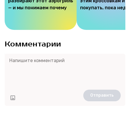
разбирают этот аэрогриль
этим кроссовкам и 
— и мы понимаем почему
покупать, пока недо
Комментарии
Отправить