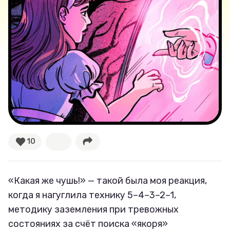
10
«Какая же чушь!» — такой была моя реакция,
когда я нагуглила технику 5–4–3–2–1,
методику заземления при тревожных
состояниях за счёт поиска «якоря»