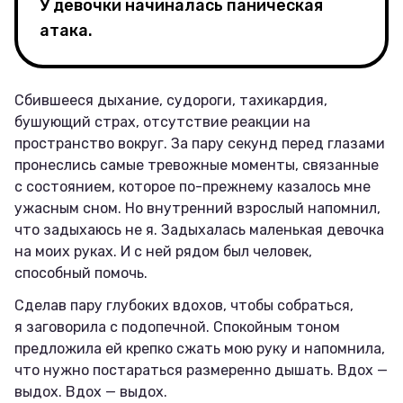
У девочки начиналась паническая
атака.
Сбившееся дыхание, судороги, тахикардия,
бушующий страх, отсутствие реакции на
пространство вокруг. За пару секунд перед глазами
пронеслись самые тревожные моменты, связанные
с состоянием, которое по-прежнему казалось мне
ужасным сном. Но внутренний взрослый напомнил,
что задыхаюсь не я. Задыхалась маленькая девочка
на моих руках. И с ней рядом был человек,
способный помочь.
Сделав пару глубоких вдохов, чтобы собраться,
я заговорила с подопечной. Спокойным тоном
предложила ей крепко сжать мою руку и напомнила,
что нужно постараться размеренно дышать. Вдох —
выдох. Вдох — выдох.