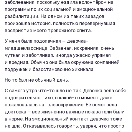
заболевания, поскольку ездила волонтёром на
программы по их социальной и эмоциональной
реабилитации. На одном из таких заездов
произошла история, полностью перевернувшая
восприятие моего тревожного опыта.
У меня была подопечная — девочка-
младшеклассница. Забавная, искренняя, очень
чуткая и заботливая, иногда ужасно упрямая
и вредная. Обычно она была окружена компанией
подружек и безостановочно хихикала.
Но то был не обычный день.
С самого утра что-то шло не так. Девочка вела себя
подозрительно тихо, в какой-то момент даже
пожаловалась на головокружение. Её осмотрела
докторка — все жизненно важные показатели были
в норме. На эмоциональный контакт девочка тоже
не шла. Отказывалась говорить, уверяя, что просто