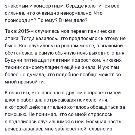
знакомым и комфортным. Сердце колотится всё
сильнее, что очевидно ненормально. Что
происходит? Почему? В чём дело?
Так в 2015‑м случилась моя первая паническая
атака. Тогда казалось, что предпосылок к этому не
было. Всё случилось на ровном месте, в знакомой
обстановке, в самую обычную ночь выходного дня.
Будучи пятнадцатилетним подростком, никаких
техник саморегуляции я ещё не знала. И уж тем
более не думала, что подобное вообще может со
мной произойти.
К счастью, мне повезло в другом вопросе: в моей
школе работала потрясающая психологиня,
к которой действительно хотелось обращаться за
помощью. Не понимая, что со мной стряслось,
я поделилась случившимся с ней. Большая часть
вечера казалась мне заблюренной, словно из