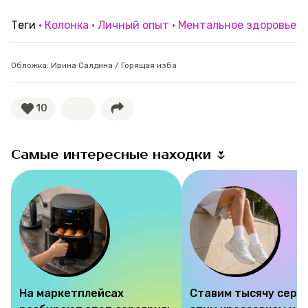
Теги
Колонка
Личный опыт
Ментальное здоровье
Обложка: Ирина Салдина / Горящая изба
10
Самые интересные находки 🌷
На маркетплейсах
Ставим тысячу серд