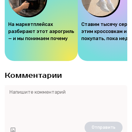
На маркетплейсах
Ставим тысячу серд
разбирают этот аэрогриль
этим кроссовкам и 
— и мы понимаем почему
покупать, пока недо
Комментарии
Отправить