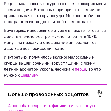
Рецепт малосольных огурцов в пакете покорил меня
тремя вещами. Во-первых, при приготовлении не
пришлось пачкать гору посуды. Мне понадобился
нож, разделочная доска и, собственно, пакет.
Во-вторых, малосольные огурцы в пакете готовятся
действительно быстро. Нужно потратить 10–15
минут на нарезку и смешивание ингредиентов,
а дальше всё происходит само.
И в‑третьих, получилось вкусно! Малосольные
огурцы вышли сочными и хрустящими, с ярким
летним ароматом укропа, чеснока и
перца
. То что
нужно к
шашлыку
.
👌
Больше проверенных рецептов
4 способа превратить финики в изысканную
закуску