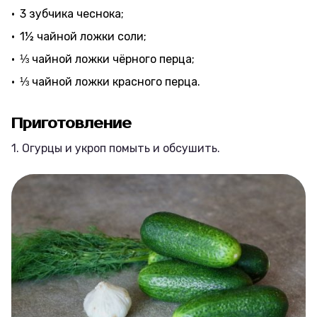
3 зубчика чеснока;
1½ чайной ложки соли;
⅓ чайной ложки чёрного перца;
⅓ чайной ложки красного перца.
Приготовление
1. Огурцы и укроп помыть и обсушить.