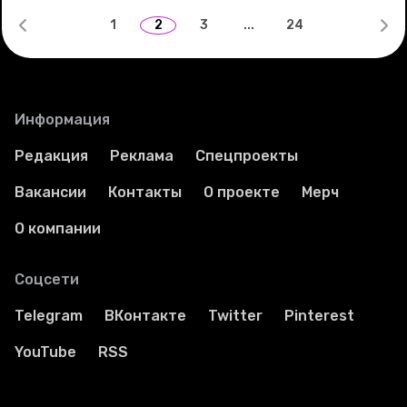
1
2
3
...
24
Информация
Редакция
Реклама
Спецпроекты
Вакансии
Контакты
О проекте
Мерч
О компании
Соцсети
Telegram
ВКонтакте
Twitter
Pinterest
YouTube
RSS