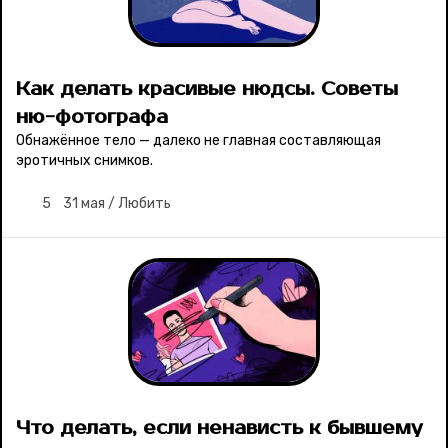
Как делать красивые нюдсы. Советы
ню-фотографа
Обнажённое тело — далеко не главная составляющая
эротичных снимков.
5
31 мая
/
Любить
Что делать, если ненависть к бывшему