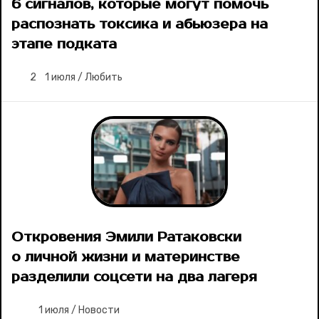
6 сигналов, которые могут помочь
распознать токсика и абьюзера на
этапе подката
2
1 июля
/
Любить
Откровения Эмили Ратаковски
о личной жизни и материнстве
разделили соцсети на два лагеря
1 июля
/
Новости