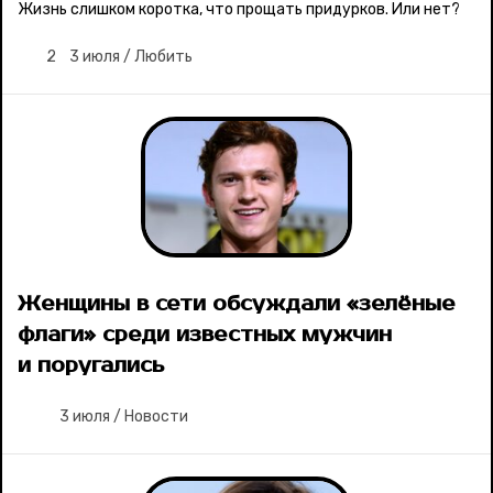
Жизнь слишком коротка, что прощать придурков. Или нет?
Ваши истории
2
3 июля
/
Любить
Соцсети
Женщины в сети обсуждали «зелёные
флаги» среди известных мужчин
и поругались
3 июля
/
Новости