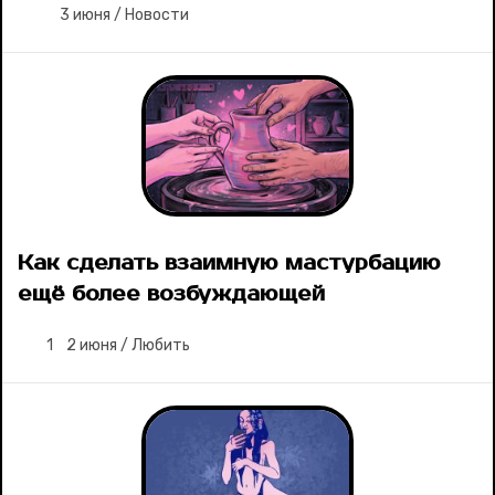
3 июня
/
Новости
Как сделать взаимную мастурбацию
ещё более возбуждающей
1
2 июня
/
Любить