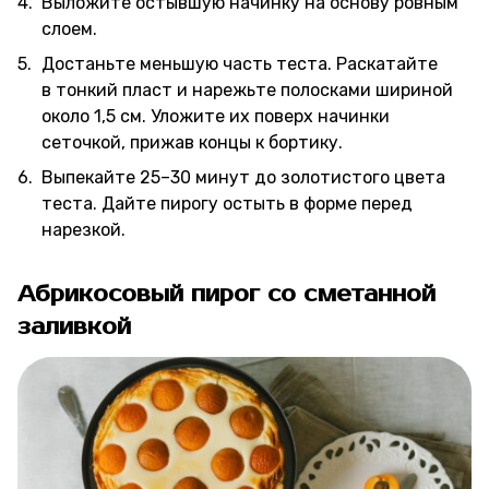
Выложите остывшую начинку на основу ровным
слоем.
Достаньте меньшую часть теста. Раскатайте
в тонкий пласт и нарежьте полосками шириной
около 1,5 см. Уложите их поверх начинки
сеточкой, прижав концы к бортику.
Выпекайте 25–30 минут до золотистого цвета
теста. Дайте пирогу остыть в форме перед
нарезкой.
Абрикосовый пирог со сметанной
заливкой