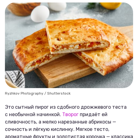
Ryzhkov Photography / Shutterstock
Это сытный пирог из сдобного дрожжевого теста
с необычной начинкой.
Творог
придаёт ей
сливочность, а мелко нарезанные абрикосы —
сочность и лёгкую кислинку. Мягкое тесто,
ароматные фрукты и золотистая корочка — классика