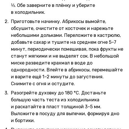
⅓. Обе заверните в плёнку и уберите
в холодильник.
Приготовьте начинку. Абрикосы вымойте,
обсушите, очистите от косточек и нарежьте
небольшими дольками. Переложите в кастрюлю,
добавьте сахар и тушите на среднем огне 5–7
минут, периодически помешивая, пока фрукты не
станут мягкими и не выделят сок. В небольшой
миске разведите крахмал в воде до
однородности. Влейте в абрикосы, перемешайте
и варите ещё 1–2 минуты до загустения.
Снимите с огня и остудите.
Разогрейте духовку до 180 °C. Достаньте
большую часть теста из холодильника
и раскатайте в пласт толщиной 3–5 мм.
Выложите в посуду для выпечки, формируя дно
и бортики.