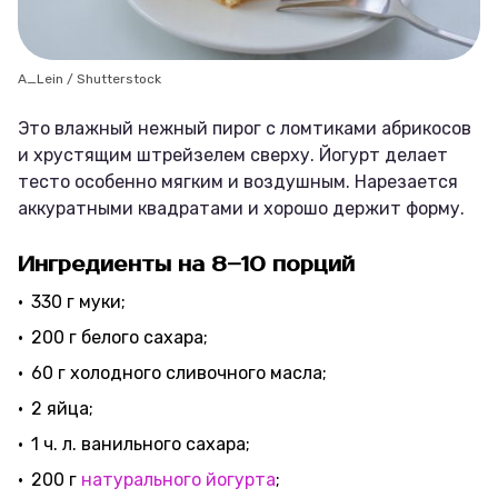
A_Lein / Shutterstock
Это влажный нежный пирог с ломтиками абрикосов
и хрустящим штрейзелем сверху. Йогурт делает
тесто особенно мягким и воздушным. Нарезается
аккуратными квадратами и хорошо держит форму.
Ингредиенты на 8–10 порций
330 г муки;
200 г белого сахара;
60 г холодного сливочного масла;
2 яйца;
1 ч. л. ванильного сахара;
200 г
натурального йогурта
;