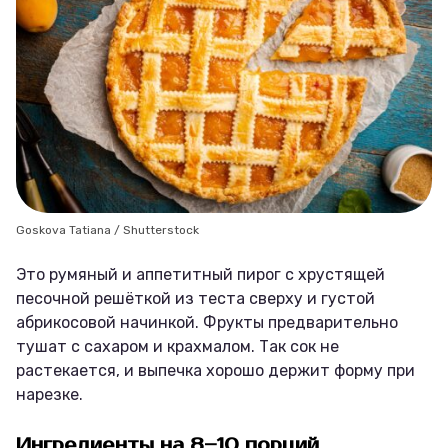
Goskova Tatiana / Shutterstock
Это румяный и аппетитный пирог с хрустящей
песочной решёткой из теста сверху и густой
абрикосовой начинкой. Фрукты предварительно
тушат с сахаром и крахмалом. Так сок не
растекается, и выпечка хорошо держит форму при
нарезке.
Ингредиенты на 8–10 порций