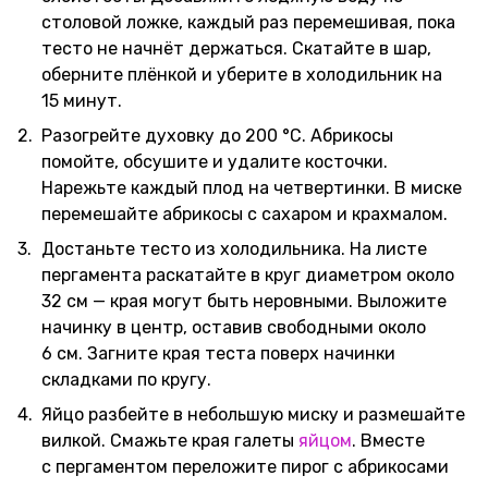
столовой ложке, каждый раз перемешивая, пока
тесто не начнёт держаться. Скатайте в шар,
оберните плёнкой и уберите в холодильник на
15 минут.
Разогрейте духовку до 200 °C. Абрикосы
помойте, обсушите и удалите косточки.
Нарежьте каждый плод на четвертинки. В миске
перемешайте абрикосы с сахаром и крахмалом.
Достаньте тесто из холодильника. На листе
пергамента раскатайте в круг диаметром около
32 см — края могут быть неровными. Выложите
начинку в центр, оставив свободными около
6 см. Загните края теста поверх начинки
складками по кругу.
Яйцо разбейте в небольшую миску и размешайте
вилкой. Смажьте края галеты
яйцом
. Вместе
с пергаментом переложите пирог с абрикосами