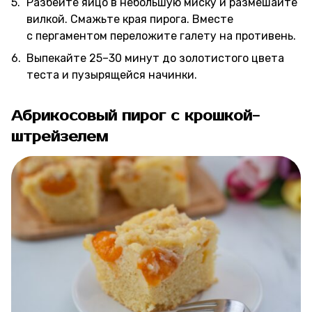
Разбейте яйцо в небольшую миску и размешайте
вилкой. Смажьте края пирога. Вместе
с пергаментом переложите галету на противень.
Выпекайте 25–30 минут до золотистого цвета
теста и пузырящейся начинки.
Абрикосовый пирог с крошкой-
штрейзелем