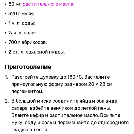
80 мл
растительного масла
;
320 г муки;
1 ч. л. соды;
¼ ч. л. соли;
700 г абрикосов;
2 ст. л. сахарной пудры.
Приготовление
Разогрейте духовку до 180 °C. Застелите
прямоугольную форму размером 20 × 28 см
пергаментом.
В большой миске соедините яйца и оба вида
сахара, взбейте венчиком до лёгкой пены.
Влейте кефир и растительное масло. Всыпьте
муку, соду и соль и перемешайте до однородного
гладкого теста.