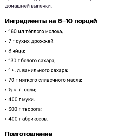
домашней выпечки.
Ингредиенты на 8–10 порций
180 мл тёплого молока;
7 г сухих дрожжей;
3 яйца;
130 г белого сахара;
1 ч. л. ванильного сахара;
70 г мягкого сливочного масла;
½ ч. л. соли;
400 г муки;
300 г творога;
400 г абрикосов.
Приготовление