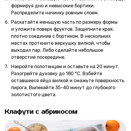
формируя дно и невысокие бортики.
Распределите начинку ровным слоем.
Раскатайте меньшую часть по размеру формы
и уложите поверх фруктов. Защипните края,
плотно соединив с бортиком. В нескольких
местах проткните верхушку вилкой, чтобы
выходил пар. Либо сделайте небольшое
отверстие посередине.
Накройте полотенцем и оставьте на 20 минут.
Разогрейте духовку до 180 °C. Взбейте
оставшееся яйцо вилкой и смажьте поверхность
пирога. Выпекайте 35–40 минут до глубокого
золотистого цвета.
Клафути с абрикосом