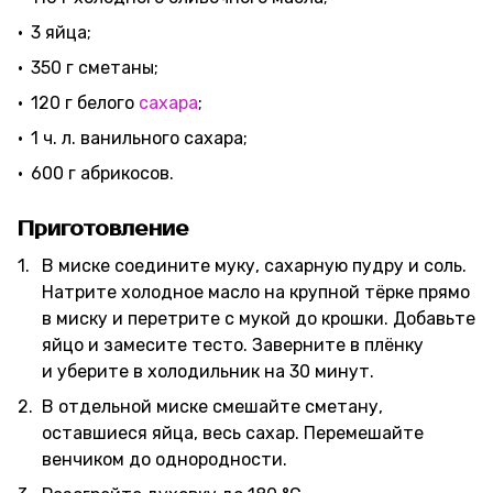
3 яйца;
350 г сметаны;
120 г белого
сахара
;
1 ч. л. ванильного сахара;
600 г абрикосов.
Приготовление
В миске соедините муку, сахарную пудру и соль.
Натрите холодное масло на крупной тёрке прямо
в миску и перетрите с мукой до крошки. Добавьте
яйцо и замесите тесто. Заверните в плёнку
и уберите в холодильник на 30 минут.
В отдельной миске смешайте сметану,
оставшиеся яйца, весь сахар. Перемешайте
венчиком до однородности.