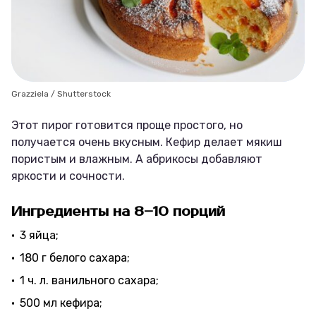
Grazziela / Shutterstock
Этот пирог готовится проще простого, но
получается очень вкусным. Кефир делает мякиш
пористым и влажным. А абрикосы добавляют
яркости и сочности.
Ингредиенты на 8–10 порций
3 яйца;
180 г белого сахара;
1 ч. л. ванильного сахара;
500 мл кефира;