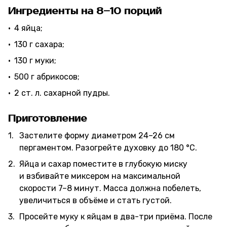
Ингредиенты на 8–10 порций
4 яйца;
130 г сахара;
130 г муки;
500 г абрикосов;
2 ст. л. сахарной пудры.
Приготовление
Застелите форму диаметром 24–26 см
пергаментом. Разогрейте духовку до 180 °C.
Яйца и сахар поместите в глубокую миску
и взбивайте миксером на максимальной
скорости 7–8 минут. Масса должна побелеть,
увеличиться в объёме и стать густой.
Просейте муку к яйцам в два-три приёма. После