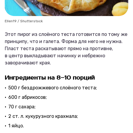
Ellen19 / Shutterstock
Этот пирог из слоёного теста готовится по тому же
принципу, что и галета. Форма для него не нужна.
Пласт теста раскатывают прямо на противне,
в центр выкладывают начинку и небрежно
заворачивают края.
Ингредиенты на 8–10 порций
500 г бездрожжевого слоёного теста;
600 г абрикосов;
70 г сахара;
2 ст. л. кукурузного крахмала;
1 яйцо.