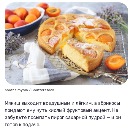
photosimysia / Shutterstock
Мякиш выходит воздушным и лёгким, а абрикосы
придают ему чуть кислый фруктовый акцент. Не
забудьте посыпать пирог сахарной пудрой — и он
готов к подаче.