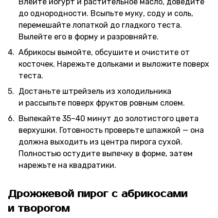
Влейте йогурт и растительное масло, доведите
до однородности. Всыпьте муку, соду и соль,
перемешайте лопаткой до гладкого теста.
Вылейте его в форму и разровняйте.
Абрикосы вымойте, обсушите и очистите от
косточек. Нарежьте дольками и выложите поверх
теста.
Достаньте штрейзель из холодильника
и рассыпьте поверх фруктов ровным слоем.
Выпекайте 35–40 минут до золотистого цвета
верхушки. Готовность проверьте шпажкой — она
должна выходить из центра пирога сухой.
Полностью остудите выпечку в форме, затем
нарежьте на квадратики.
Дрожжевой пирог с абрикосами
и творогом