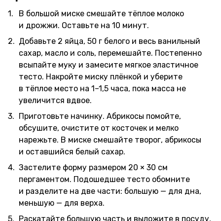
В большой миске смешайте тёплое молоко
и дрожжи. Оставьте на 10 минут.
Добавьте 2 яйца, 50 г белого и весь ванильный
сахар, масло и соль, перемешайте. Постепенно
всыпайте муку и замесите мягкое эластичное
тесто. Накройте миску плёнкой и уберите
в тёплое место на 1–1,5 часа, пока масса не
увеличится вдвое.
Приготовьте начинку. Абрикосы помойте,
обсушите, очистите от косточек и мелко
нарежьте. В миске смешайте творог, абрикосы
и оставшийся белый сахар.
Застелите форму размером 20 × 30 см
пергаментом. Подошедшее тесто обомните
и разделите на две части: большую — для дна,
меньшую — для верха.
Раскатайте большую часть и выложите в посуду,