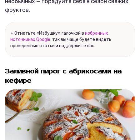
необычных — порадуйте себя в сезон свежих
фруктов.
⭐ Отметьте «Избушку» галочкой в
избранных
источниках Google
: так вы чаще будете видеть
проверенные статьи и поддержите нас.
Заливной пирог с абрикосами на
кефире