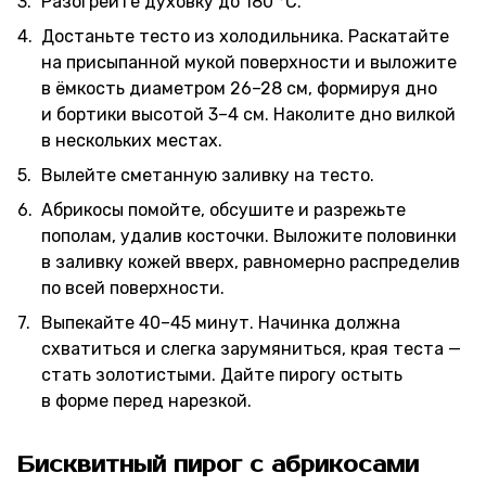
Разогрейте духовку до 180 °C.
Достаньте тесто из холодильника. Раскатайте
на присыпанной мукой поверхности и выложите
в ёмкость диаметром 26–28 см, формируя дно
и бортики высотой 3–4 см. Наколите дно вилкой
в нескольких местах.
Вылейте сметанную заливку на тесто.
Абрикосы помойте, обсушите и разрежьте
пополам, удалив косточки. Выложите половинки
в заливку кожей вверх, равномерно распределив
по всей поверхности.
Выпекайте 40–45 минут. Начинка должна
схватиться и слегка зарумяниться, края теста —
стать золотистыми. Дайте пирогу остыть
в форме перед нарезкой.
Бисквитный пирог с абрикосами