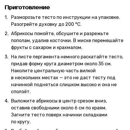
Приготовление
Разморозьте тесто по инструкции на упаковке.
Разогрейте духовку до 200 °C.
Абрикосы помойте, обсушите и разрежьте
пополам, удалив косточки. В миске перемешайте
фрукты с сахаром и крахмалом.
На листе пергамента немного раскатайте тесто,
придав форму круга диаметром около 35 см.
Наколите центральную часть вилкой
в нескольких местах — это не даст тесту под
начинкой подняться слишком высоко и она не
сползёт.
Выложите абрикосы в центр срезом вниз,
оставив свободными около 6 см по краям.
Загните тесто поверх начинки складками
по кругу.