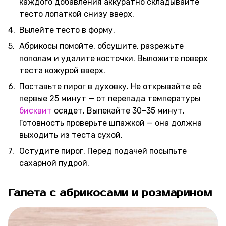
каждого добавления аккуратно складывайте
тесто лопаткой снизу вверх.
Вылейте тесто в форму.
Абрикосы помойте, обсушите, разрежьте
пополам и удалите косточки. Выложите поверх
теста кожурой вверх.
Поставьте пирог в духовку. Не открывайте её
первые 25 минут — от перепада температуры
бисквит
осядет. Выпекайте 30–35 минут.
Готовность проверьте шпажкой — она должна
выходить из теста сухой.
Остудите пирог. Перед подачей посыпьте
сахарной пудрой.
Галета с абрикосами и розмарином