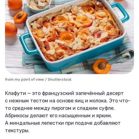
from my point of view / Shutterstock
Клафути — это французский запечённый десерт
с нежным тестом на основе яиц и молока. Это что-
то среднее между пирогом и сладким суфле.
Абрикосы делают его насыщенным и ярким.
А миндальные лепестки при подаче добавляют
текстуры.