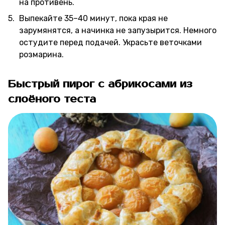
на противень.
Выпекайте 35–40 минут, пока края не
зарумянятся, а начинка не запузырится. Немного
остудите перед подачей. Украсьте веточками
розмарина.
Быстрый пирог с абрикосами из
слоёного теста