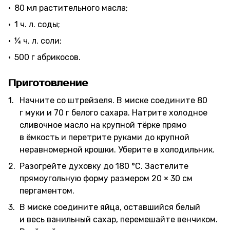
80 мл растительного масла;
1 ч. л. соды;
¼ ч. л. соли;
500 г абрикосов.
Приготовление
Начните со штрейзеля. В миске соедините 80
г муки и 70 г белого сахара. Натрите холодное
сливочное масло на крупной тёрке прямо
в ёмкость и перетрите руками до крупной
неравномерной крошки. Уберите в холодильник.
Разогрейте духовку до 180 °C. Застелите
прямоугольную форму размером 20 × 30 см
пергаментом.
В миске соедините яйца, оставшийся белый
и весь ванильный сахар, перемешайте венчиком.