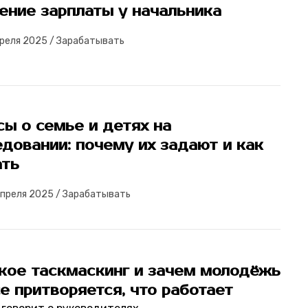
ение зарплаты у начальника
преля 2025
/
Зарабатывать
ы о семье и детях на
довании: почему их задают и как
ать
апреля 2025
/
Зарабатывать
акое таскмаскинг и зачем молодёжь
е притворяется, что работает