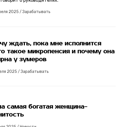
 говорит о руководителях.
реля 2025
/
Зарабатывать
чу ждать, пока мне исполнится
то такое микропенсия и почему она
рна у зумеров
еля 2025
/
Зарабатывать
на самая богатая женщина-
нитость
еля 2025
/
Новости