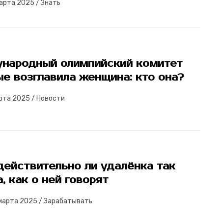
арта 2025
/
Знать
народный олимпийский комитет
е возглавила женщина: кто она?
арта 2025
/
Новости
действительно ли удалёнка так
, как о ней говорят
марта 2025
/
Зарабатывать