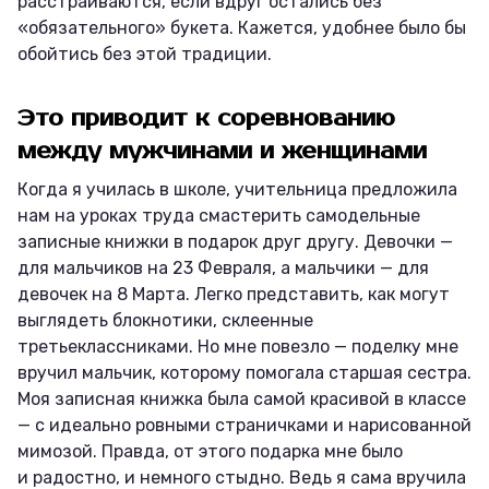
расстраиваются, если вдруг остались без
«обязательного» букета. Кажется, удобнее было бы
обойтись без этой традиции.
Это приводит к соревнованию
между мужчинами и женщинами
Когда я училась в школе, учительница предложила
нам на уроках труда смастерить самодельные
записные книжки в подарок друг другу. Девочки —
для мальчиков на 23 Февраля, а мальчики — для
девочек на 8 Марта. Легко представить, как могут
выглядеть блокнотики, склеенные
третьеклассниками. Но мне повезло — поделку мне
вручил мальчик, которому помогала старшая сестра.
Моя записная книжка была самой красивой в классе
— с идеально ровными страничками и нарисованной
мимозой. Правда, от этого подарка мне было
и радостно, и немного стыдно. Ведь я сама вручила