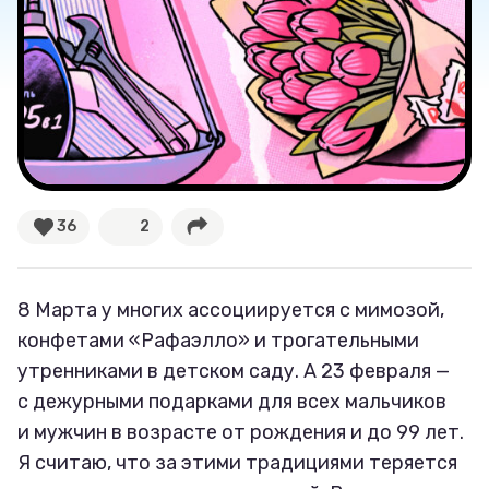
Великие женщины
Тренды
Рецепты
Ваши истории
36
2
Соцсети
8 Марта у многих ассоциируется с мимозой,
конфетами «Рафаэлло» и трогательными
утренниками в детском саду. А 23 февраля —
с дежурными подарками для всех мальчиков
и мужчин в возрасте от рождения и до 99 лет.
Я считаю, что за этими традициями теряется