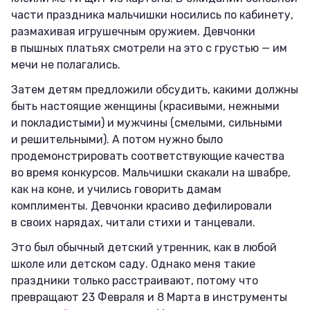
части праздника мальчишки носились по кабинету,
размахивая игрушечным оружием. Девчонки
в пышных платьях смотрели на это с грустью — им
мечи не полагались.
Затем детям предложили обсудить, какими должны
быть настоящие женщины (красивыми, нежными
и покладистыми) и мужчины (смелыми, сильными
и решительными). А потом нужно было
продемонстрировать соответствующие качества
во время конкурсов. Мальчишки скакали на швабре,
как на коне, и учились говорить дамам
комплименты. Девчонки красиво дефилировали
в своих нарядах, читали стихи и танцевали.
Это был обычный детский утренник, как в любой
школе или детском саду. Однако меня такие
праздники только расстраивают, потому что
превращают 23 Февраля и 8 Марта в инструменты