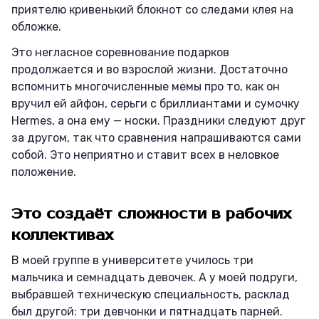
приятелю кривенький блокнот со следами клея на
обложке.
Это негласное соревнование подарков
продолжается и во взрослой жизни. Достаточно
вспомнить многочисленные мемы про то, как он
вручил ей айфон, серьги с бриллиантами и сумочку
Hermes, а она ему — носки. Праздники следуют друг
за другом, так что сравнения напрашиваются сами
собой. Это неприятно и ставит всех в неловкое
положение.
Это создаёт сложности в рабочих
коллективах
В моей группе в университете училось три
мальчика и семнадцать девочек. А у моей подруги,
выбравшей техническую специальность, расклад
был другой: три девчонки и пятнадцать парней.