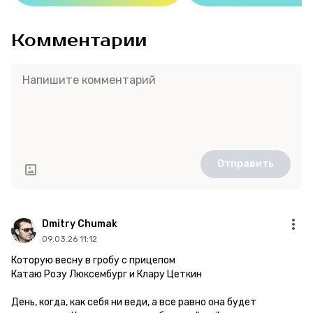
Комментарии
Отправить
Dmitry Chumak
09.03.26 11:12
Которую весну в гробу с прицепом
Катаю Розу Люксембург и Клару Цеткин
День, когда, как себя ни веди, а все равно она будет