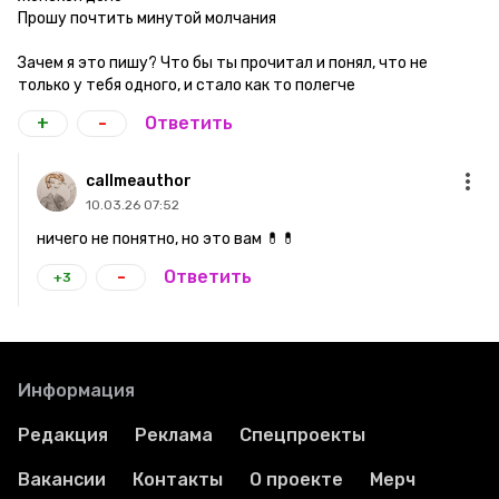
Прошу почтить минутой молчания
Зачем я это пишу? Что бы ты прочитал и понял, что не
только у тебя одного, и стало как то полегче
+
-
Ответить
callmeauthor
10.03.26 07:52
ничего не понятно, но это вам 💊💊
-
Ответить
+3
Информация
Редакция
Реклама
Спецпроекты
Вакансии
Контакты
О проекте
Мерч