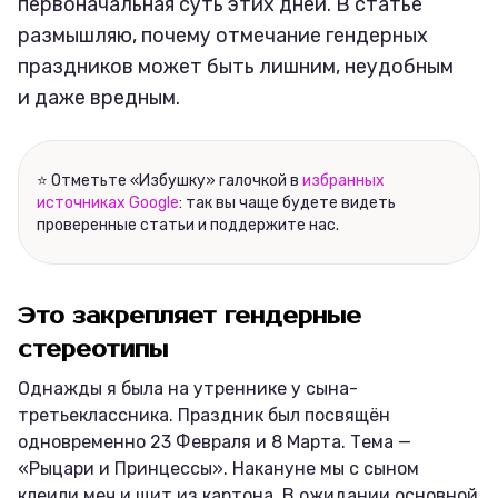
первоначальная суть этих дней. В статье
размышляю, почему отмечание гендерных
праздников может быть лишним, неудобным
и даже вредным.
⭐ Отметьте «Избушку» галочкой в
избранных
источниках Google
: так вы чаще будете видеть
проверенные статьи и поддержите нас.
Это закрепляет гендерные
стереотипы
Однажды я была на утреннике у сына-
третьеклассника. Праздник был посвящён
одновременно 23 Февраля и 8 Марта. Тема —
«Рыцари и Принцессы». Накануне мы с сыном
клеили меч и щит из картона. В ожидании основной