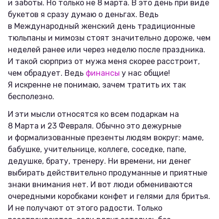
и заботы. Но только не 8 марта. В это день при виде
букетов я сразу думаю о деньгах. Ведь
в Международный женский день традиционные
тюльпаны и мимозы стоят значительно дороже, чем
неделей ранее или через неделю после праздника.
И такой сюрприз от мужа меня скорее расстроит,
чем обрадует. Ведь
финансы
у нас общие!
Я искренне не понимаю, зачем тратить их так
бесполезно.
И эти мысли относятся ко всем подаркам на
8 Марта и 23 Февраля. Обычно это дежурные
и формализованные презенты людям вокруг: маме,
бабушке, учительнице, коллеге, соседке, папе,
дедушке, брату, тренеру. Ни времени, ни денег
выбирать действительно продуманные и приятные
знаки внимания нет. И вот люди обмениваются
очередными коробками конфет и гелями для бритья.
И не получают от этого радости. Только