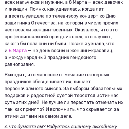
всех мальчиков и мужчин, а 8 Марта — всех девочек
и женщин. Помню, как удивилась, когда лет
в десять увидела по телевизору концерт ко Дню
защитника Отечества, на котором в числе прочих
чествовали женщин-военных. Оказалось, что это
профессиональный праздник всех, кто служит,
какого бы пола они ни были. Позже я узнала, что
и
8 Марта
— не день весны и женщин-красавиц,
а международный праздник гендерного
равноправия.
Выходит, что массовое отмечание гендерных
праздников обесценивает их, лишает
первоначального смысла. За выбором обязательных
подарков и радостной суетой теряется истинная
суть этих дней. Не лучше ли перестать отмечать их
так, как принято? И вспомнить, что скрывается за
этими датами на самом деле.
А что думаете вы? Радуетесь лишнему выходному