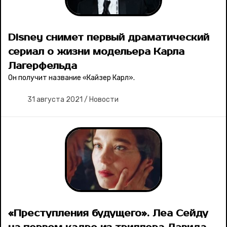
Disney снимет первый драматический
сериал о жизни модельера Карла
Лагерфельда
Он получит название «Кайзер Карл».
31 августа 2021
/
Новости
«Преступления будущего». Леа Сейду