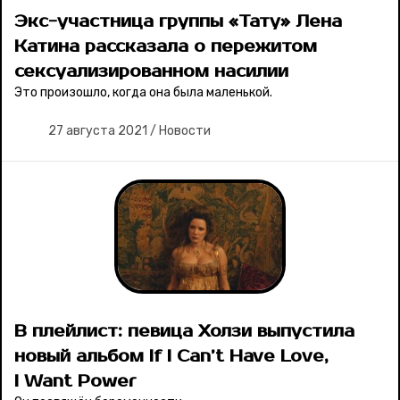
Экс-участница группы «Тату» Лена
Катина рассказала о пережитом
сексуализированном насилии
Это произошло, когда она была маленькой.
27 августа 2021
/
Новости
В плейлист: певица Холзи выпустила
новый альбом If I Can’t Have Love,
I Want Power