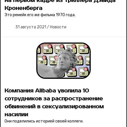
на первом кадре из триллера Дэвида
Кроненберга
Это ремейк его же фильма 1970 года.
31 августа 2021
/
Новости
Компания Alibaba уволила 10
сотрудников за распространение
обвинений в сексуализированном
насилии
Они поделились историей своей коллеги.