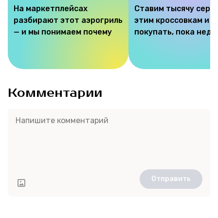
На маркетплейсах
Ставим тысячу серд
разбирают этот аэрогриль
этим кроссовкам и 
— и мы понимаем почему
покупать, пока недо
Комментарии
Отправить