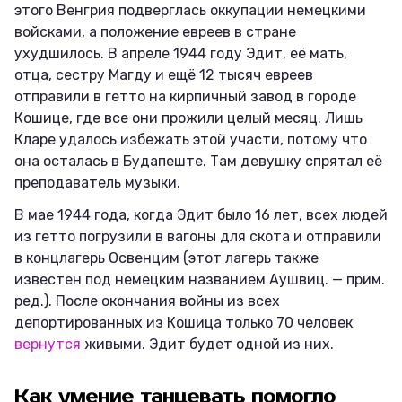
этого Венгрия подверглась оккупации немецкими
войсками, а положение евреев в стране
ухудшилось. В апреле 1944 году Эдит, её мать,
отца, сестру Магду и ещё 12 тысяч евреев
отправили в гетто на кирпичный завод в городе
Кошице, где все они прожили целый месяц. Лишь
Кларе удалось избежать этой участи, потому что
она осталась в Будапеште. Там девушку спрятал её
преподаватель музыки.
В мае 1944 года, когда Эдит было 16 лет, всех людей
из гетто погрузили в вагоны для скота и отправили
в концлагерь Освенцим (этот лагерь также
известен под немецким названием Аушвиц. — прим.
ред.). После окончания войны из всех
депортированных из Кошица только 70 человек
вернутся
живыми. Эдит будет одной из них.
Как умение танцевать помогло