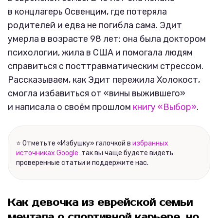
в концлагерь Освенцим, где потеряла
родителей и едва не погибла сама. Эдит
умерла в возрасте 98 лет: она была доктором
психологии, жила в США и помогала людям
справиться с посттравматическим стрессом.
Рассказываем, как Эдит пережила Холокост,
смогла избавиться от «вины выжившего»
и написала о своём прошлом
книгу «Выбор»
.
⭐ Отметьте «Избушку» галочкой в
избранных
источниках Google
: так вы чаще будете видеть
проверенные статьи и поддержите нас.
Как девочка из еврейской семьи
мечтала о спортивной карьере, но