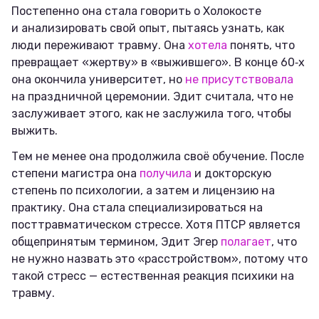
Постепенно она стала говорить о Холокосте
и анализировать свой опыт, пытаясь узнать, как
люди переживают травму. Она
хотела
понять, что
превращает «жертву» в «выжившего». В конце 60‑х
она окончила университет, но
не присутствовала
на праздничной церемонии. Эдит считала, что не
заслуживает этого, как не заслужила того, чтобы
выжить.
Тем не менее она продолжила своё обучение. После
степени магистра она
получила
и докторскую
степень по психологии, а затем и лицензию на
практику. Она стала специализироваться на
посттравматическом стрессе. Хотя ПТСР является
общепринятым термином, Эдит Эгер
полагает
, что
не нужно назвать это «расстройством», потому что
такой стресс — естественная реакция психики на
травму.