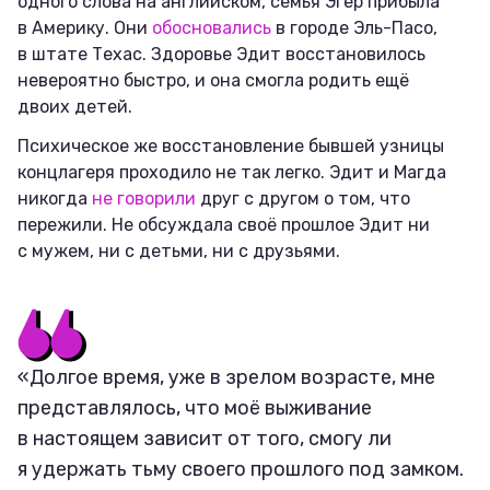
одного слова на английском, семья Эгер прибыла
в Америку. Они
обосновались
в городе Эль-Пасо,
в штате Техас. Здоровье Эдит восстановилось
невероятно быстро, и она смогла родить ещё
двоих детей.
Психическое же восстановление бывшей узницы
концлагеря проходило не так легко. Эдит и Магда
никогда
не говорили
друг с другом о том, что
пережили. Не обсуждала своё прошлое Эдит ни
с мужем, ни с детьми, ни с друзьями.
«Долгое время, уже в зрелом возрасте, мне
представлялось, что моё выживание
в настоящем зависит от того, смогу ли
я удержать тьму своего прошлого под замком.