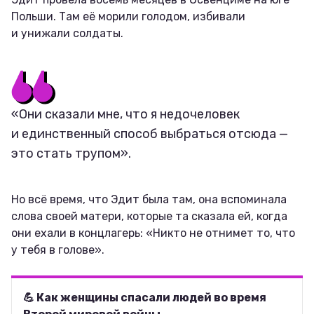
Польши. Там её морили голодом, избивали
и унижали солдаты.
«Они сказали мне, что я недочеловек
и единственный способ выбраться отсюда —
это стать трупом».
Но всё время, что Эдит была там, она вспоминала
слова своей матери, которые та сказала ей, когда
они ехали в концлагерь: «Никто не отнимет то, что
у тебя в голове».
💪 Как женщины спасали людей во время