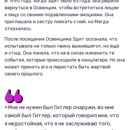
В 1990 году, когда Эдит было 63 года, она решила
вернуться в Освенцим, чтобы встретиться лицом
к лицу со своими подавленными эмоциями. Она
приглашала и сестру поехать с ней, но Магда
отказалась.
После посещения Освенцима Эдит осознала, что
испытывала не только «вину выжившего», но ещё
и стыд. Она поняла, что не в силах изменить те
события, которые происходили в концлагере. Но она
может принять его и перестать быть жертвой
своего прошлого.
«Мне не нужен был Гитлер снаружи, во мне
самой был Гитлер, который говорил мне, что
я недостойная, что я не заслуживаю того,