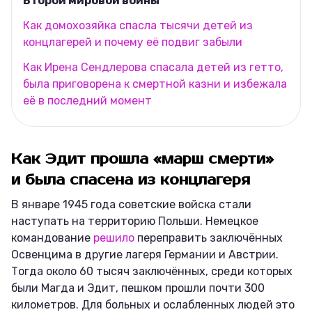
Второй мировой войны
Как домохозяйка спасла тысячи детей из
концлагерей и почему её подвиг забыли
Как Ирена Сендлерова спасала детей из гетто,
была приговорена к смертной казни и избежала
её в последний момент
Как Эдит прошла «марш смерти»
и была спасена из концлагеря
В январе 1945 года советские войска стали
наступать на территорию Польши. Немецкое
командование
решило
переправить заключённых
Освенцима в другие лагеря Германии и Австрии.
Тогда около 60 тысяч заключённых, среди которых
были Магда и Эдит, пешком прошли почти 300
километров. Для больных и ослабленных людей это