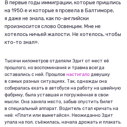
В первые годы иммиграции, которые пришлись
на 1950‑е и которые я провела в Балтиморе,
я даже не знала, как по-английски
произносится слово Освенцим. Мне не
хотелось ничьей жалости. Не хотелось, чтобы
кто-то знал».
Тысячи километров отделяли Эдит от мест её
прошлого, но воспоминания и травма всегда
оставались с ней. Прошлое
настигало
девушку
в самых разных ситуациях. Так, однажды она
собиралась ехать в автобусе на работу на швейную
фабрику, была уставшая и погружённая в свои
мысли. Она заняла место, забыв опустить билет
в специальный аппарат. Водитель стал кричать на
неё: «Плати или выметайся». Неожиданно Эдит
упала на пол, съёжилась, начала дрожать и плакать.