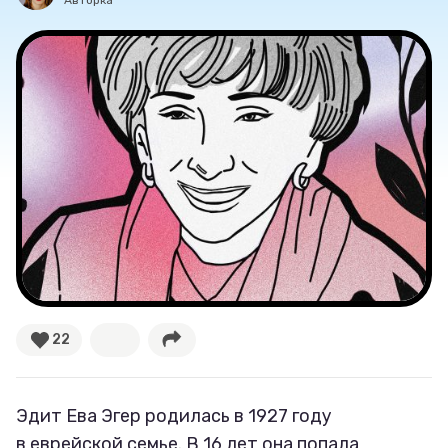
Авторка
22
Эдит Ева Эгер родилась в 1927 году
в еврейской семье. В 16 лет она попала