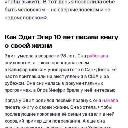
чтобы выжить. В тот день я позволила себе
быть человеком — не сверхчеловеком и не
недочеловеком».
Как Эдит Эгер 10 лет писала книгу
о своей жизни
Эдит умерла в возрасте 98 лет. Она
работала
психологом, а также преподавателем
в Калифорнийском университете в Сан-Диего. Её
часто приглашали на выступления в США и за
рубежом. Она снималась в документальных
программах, а Опра Уинфри брала у неё интервью.
Когда у Эдит родился первый правнук, она
начала
писать книгу о своей жизни. Она хотела, чтобы
последующие поколения её семьи увидели в ней
хороший пример для подражания. А ещё она
считала важным говорить сегодня о Холокосте.