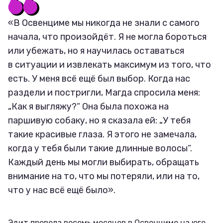
«В Освенциме мы никогда не знали с самого
начала, что произойдёт. Я не могла бороться
или убежать, но я научилась оставаться
в ситуации и извлекать максимум из того, что
есть. У меня всё ещё был выбор. Когда нас
раздели и постригли, Магда спросила меня:
„Как я выгляжу?“ Она была похожа на
паршивую собаку, но я сказала ей: „У тебя
такие красивые глаза. Я этого не замечала,
когда у тебя были такие длинные волосы“.
Каждый день мы могли выбирать, обращать
внимание на то, что мы потеряли, или на то,
что у нас всё ещё было».
Эдит провела восемь месяцев в Освенциме на юге