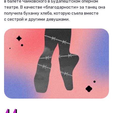
в балете Чайковского в Будапештском оперном
театре. В качестве «благодарности» за танец она
получила буханку хлеба, которую съела вместе
с сестрой и другими девушками.