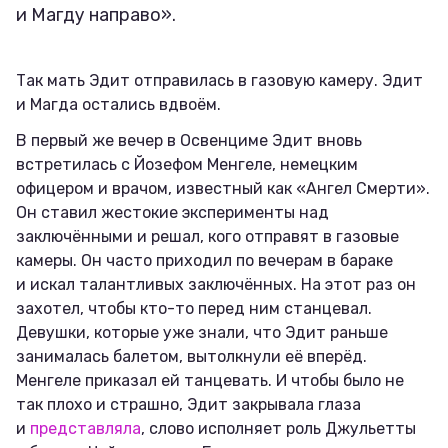
и Магду направо».
Так мать Эдит отправилась в газовую камеру. Эдит
и Магда остались вдвоём.
В первый же вечер в Освенциме Эдит вновь
встретилась с Йозефом Менгеле, немецким
офицером и врачом, известный как «Ангел Смерти».
Он ставил жестокие эксперименты над
заключёнными и решал, кого отправят в газовые
камеры. Он часто приходил по вечерам в бараке
и искал талантливых заключённых. На этот раз он
захотел, чтобы кто-то перед ним станцевал.
Девушки, которые уже знали, что Эдит раньше
занималась балетом, вытолкнули её вперёд.
Менгеле приказал ей танцевать. И чтобы было не
так плохо и страшно, Эдит закрывала глаза
и
представляла
, слово исполняет роль Джульетты