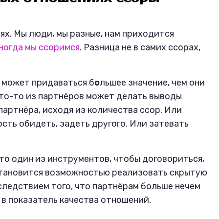
ях. Мы люди, мы разные, нам приходится
ногда мы ссоримся
. Разница не в самих ссорах,
 может придаваться б
о
льшее значение, чем они
кто-то из партнёров может делать выводы
партнёра, исходя из количества ссор. Или
сть обидеть, задеть другого. Или затевать
то один из инструментов, чтобы договориться,
 становится возможностью реализовать скрытую
 следствием того, что партнёрам больше нечем
 в показатель качества отношений.