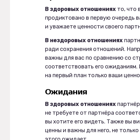
В здоровых отношениях
то, что 
продиктовано в первую очередь в
и уважаете ценности своего партн
В нездоровых отношениях
партн
ради сохранения отношений. Напр
важны для вас по сравнению со с
соответствовать его ожиданиям. 
на первый план только ваши ценно
Ожидания
В здоровых отношениях
партнёр
не требуете от партнёра соответ
вы хотите его видеть. Также вы в
ценны и важны для него, не только
этого ожидает.