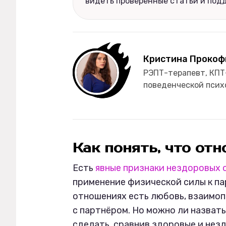
видеть проверенные статьи и под
Кристина Прокоф
РЭПТ-терапевт, КПТ
поведенческой псих
Как понять, что от
Есть
явные признаки нездоровых
применение физической силы к па
отношениях есть любовь, взаимо
с партнёром. Но можно ли назват
сделать, сравнив здоровые и не