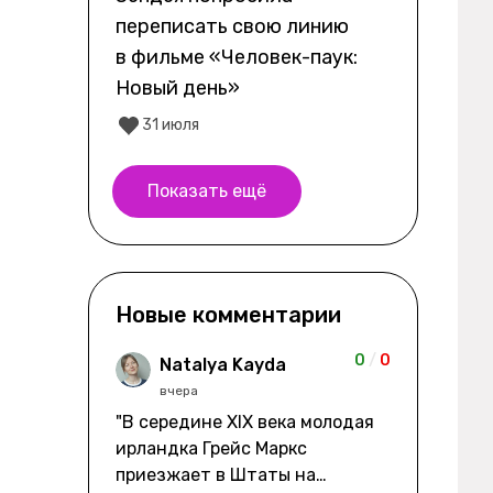
переписать свою линию
в фильме «Человек-паук:
Новый день»
31 июля
Показать ещё
Новые комментарии
0
/
0
Natalya Kayda
вчера
"В середине XIX века молодая
ирландка Грейс Маркс
приезжает в Штаты на