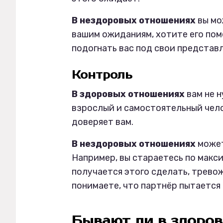
В нездоровых отношениях
вы мо
вашим ожиданиям, хотите его поме
подогнать вас под свои представл
Контроль
В здоровых отношениях
вам не 
взрослый и самостоятельный челов
доверяет вам.
В нездоровых отношениях
может
Например, вы стараетесь по макс
получается этого сделать, тревож
понимаете, что партнёр пытается 
Бывают ли в здоро