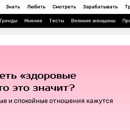
Знать
Любить
Смотреть
Зарабатывать
Т
Тренды
Мнения
Тесты
Великие женщины
Пр
еть «здоровые
то это значит?
ные и спокойные отношения кажутся