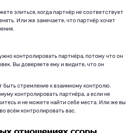
жете злиться, когда партнёр не соответствует
нять. Или же замечаете, что партнёр хочет
ения.
нужно контролировать партнёра, потому что он
ек. Вы доверяете ему и видите, что он
 быть стремление к взаимному контролю.
имуму контролировать партнёра, а если не
итесь и не можете найти себе места. Или же вы
во всём контролировать вас.
вых отношениях ссоры