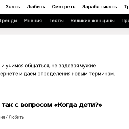
Знать
Любить
Смотреть
Зарабатывать
Т
Тренды
Мнения
Тесты
Великие женщины
Пр
 и учимся общаться, не задевая чужие
тернете и даём определения новым терминам.
 так с вопросом «Когда дети?»
юня
/
Любить