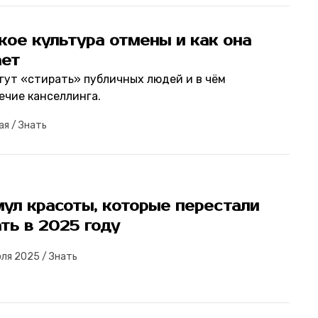
кое культура отмены и как она
ает
огут «стирать» публичных людей и в чём
ечие канселлинга.
ая
/
Знать
ул красоты, которые перестали
ть в 2025 году
юля 2025
/
Знать