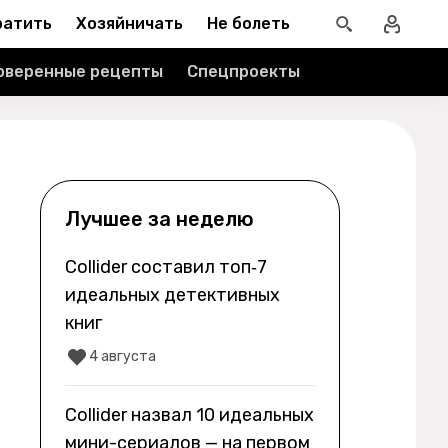
ратить
Хозяйничать
Не болеть
оверенные рецепты
Спецпроекты
Лучшее за неделю
Collider составил топ‑7
идеальных детективных
книг
4 августа
Collider назвал 10 идеальных
мини-сериалов — на первом