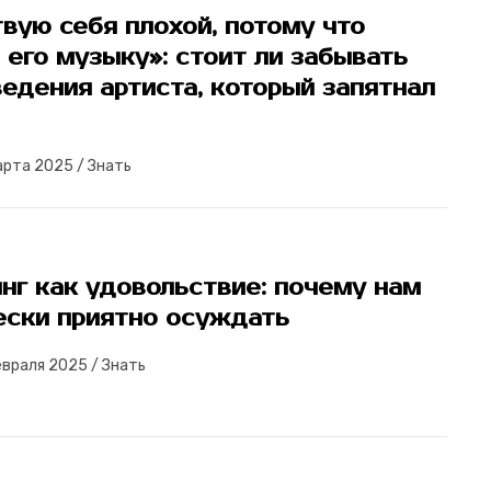
вую себя плохой, потому что
его музыку»: стоит ли забывать
едения артиста, который запятнал
арта 2025
/
Знать
нг как удовольствие: почему нам
ески приятно осуждать
евраля 2025
/
Знать