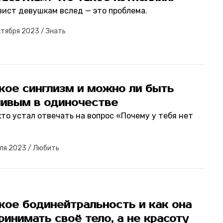
вист девушкам вслед — это проблема.
ктября 2023
/
Знать
кое синглизм и можно ли быть
ливым в одиночестве
кто устал отвечать на вопрос «Почему у тебя нет
ля 2023
/
Любить
кое бодинейтральность и как она
ринимать своё тело, а не красоту