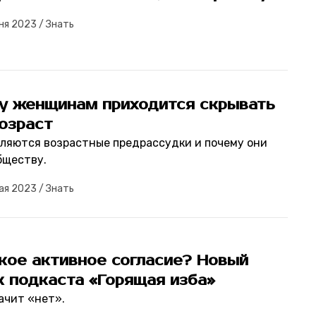
ня 2023
/
Знать
у женщинам приходится скрывать
озраст
вляются возрастные предрассудки и почему они
бществу.
ая 2023
/
Знать
кое активное согласие? Новый
к подкаста «Горящая изба»
ачит «нет».