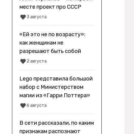
месте проект про СССР
3 августа
«Ей это не по возрасту»:
как женщинам не
разрешают быть собой
2 августа
Lego представила большой
набор с Министерством
магии из «Гарри Поттера»
6 августа
В сети рассказали, по каким
признакам распознают