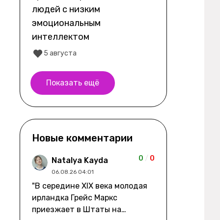
людей с низким
эмоциональным
интеллектом
5 августа
Показать ещё
Новые комментарии
0
/
0
Natalya Kayda
06.08.26 04:01
"В середине XIX века молодая
ирландка Грейс Маркс
приезжает в Штаты на